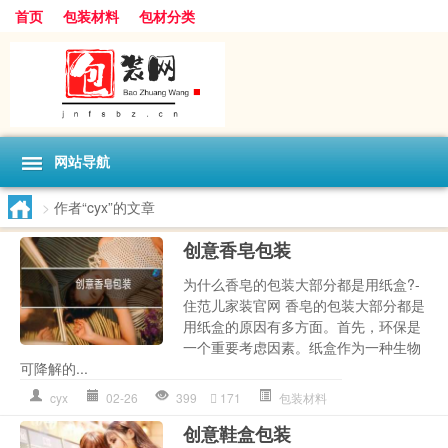
首页
包装材料
包材分类
网站导航
>
作者“cyx”的文章
创意香皂包装
为什么香皂的包装大部分都是用纸盒?-
住范儿家装官网 香皂的包装大部分都是
用纸盒的原因有多方面。首先，环保是
一个重要考虑因素。纸盒作为一种生物
可降解的...
cyx
02-26
399
171
包装材料
创意鞋盒包装