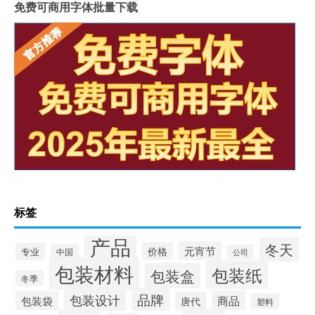
免费可商用字体批量下载
标签
产品
冬天
元宵节
价格
专业
中国
公司
包装材料
包装纸
包装盒
冬季
品牌
包装设计
商品
包装袋
唐代
塑料