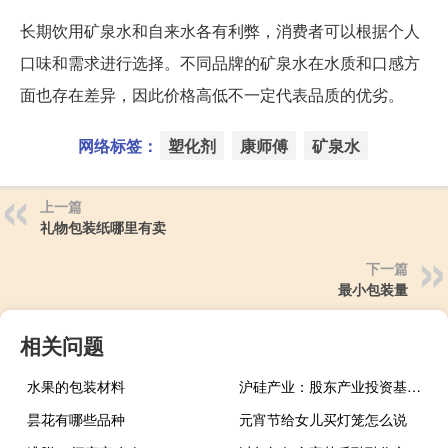
长期饮用矿泉水和自来水各有利弊，消费者可以根据个人
口味和需求进行选择。不同品牌的矿泉水在水质和口感方
面也存在差异，因此价格高低不一定代表品质的优劣。
网络标签：
塑化剂
康师傅
矿泉水
上一篇
礼物包装纸哪里有卖
下一篇
最小包装量
相关问题
水果的包装材料
沪硅产业：股东产业投资基金提前终止减持计划公告
昙花有哪些品种
元宵节给女儿买灯笼怎么说