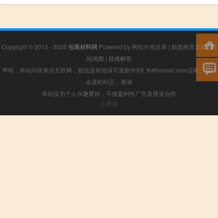
Copyright © 2012 - 2026
包装材料网
Powered by
网站分类目录
|
精选推荐文章
|
网
站地图
|
疑难解答
声明：本站内容来自互联网，如信息有错误可发邮件到f_fb#foxmail.com说明，我们
会及时纠正，谢谢
本站仅为个人兴趣爱好，不接盈利性广告及商业合作
小男孩