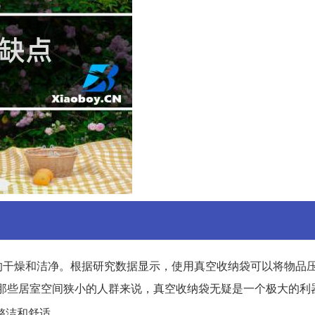
的干燥和洁净。根据研究数据显示，使用真空收纳袋可以将物品
于那些居室空间狭小的人群来说，真空收纳袋无疑是一个极大的利
整洁和舒适。