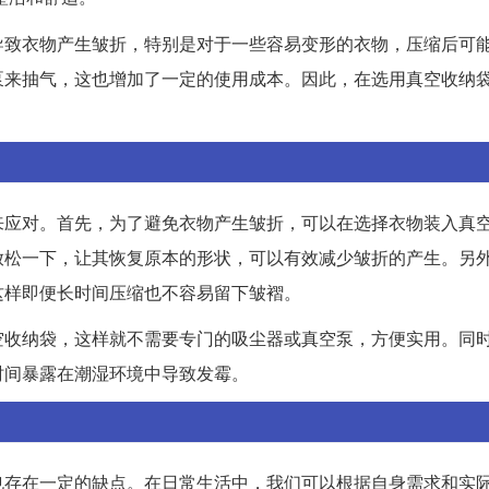
导致衣物产生皱折，特别是对于一些容易变形的衣物，压缩后可
泵来抽气，这也增加了一定的使用成本。因此，在选用真空收纳
来应对。首先，为了避免衣物产生皱折，可以在选择衣物装入真
放松一下，让其恢复原本的形状，可以有效减少皱折的产生。另
这样即便长时间压缩也不容易留下皱褶。
空收纳袋，这样就不需要专门的吸尘器或真空泵，方便实用。同
时间暴露在潮湿环境中导致发霉。
也存在一定的缺点。在日常生活中，我们可以根据自身需求和实