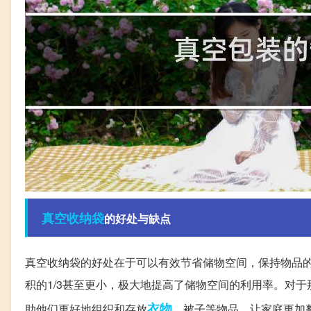
真空
收纳袋
的好处与缺点
真空收纳袋的好处在于可以有效节省储物空间，保持物品
积的1/3甚至更小，极大地提高了储物空间的利用率。对
衣物
助他们更好地组织和存放
、被子等物品，让家庭更加