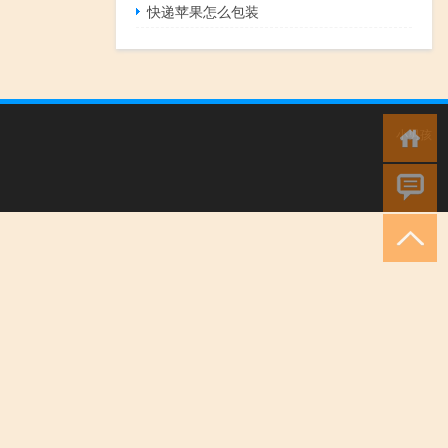
快递苹果怎么包装
小男孩