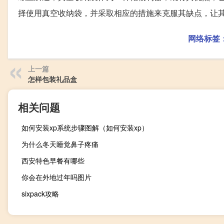
择使用真空收纳袋，并采取相应的措施来克服其缺点，让
网络标签
上一篇
怎样包装礼品盒
相关问题
如何安装xp系统步骤图解（如何安装xp）
为什么冬天睡觉鼻子疼痛
西安特色早餐有哪些
你会在外地过年吗图片
sixpack攻略