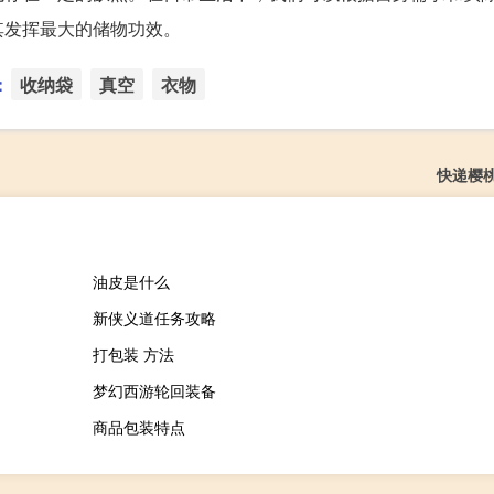
其发挥最大的储物功效。
：
收纳袋
真空
衣物
快递樱
油皮是什么
新侠义道任务攻略
打包装 方法
梦幻西游轮回装备
商品包装特点