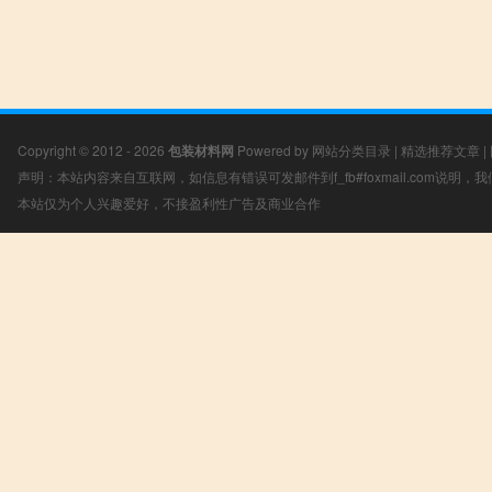
Copyright © 2012 - 2026
包装材料网
Powered by
网站分类目录
|
精选推荐文章
|
声明：本站内容来自互联网，如信息有错误可发邮件到f_fb#foxmail.com说明
本站仅为个人兴趣爱好，不接盈利性广告及商业合作