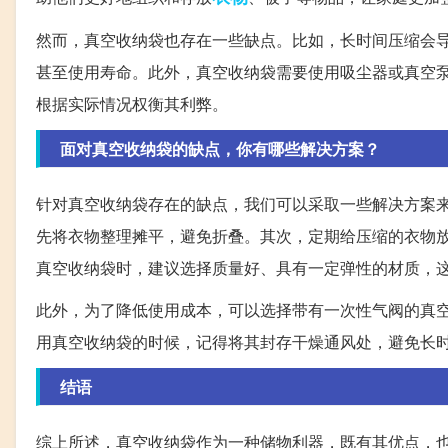
然而，真空收纳袋也存在一些缺点。比如，长时间压缩会
甚至使用寿命。此外，真空收纳袋需要使用吸尘器或真空
根据实际情况权衡其利弊。
面对真空收纳袋的缺点，你有哪些解决方案？
针对真空收纳袋存在的缺点，我们可以采取一些解决方案
先将衣物整理摊平，避免折叠。其次，定期给压缩的衣物
真空收纳袋时，建议选择质量好、具有一定弹性的材质，
此外，为了降低使用成本，可以选择带有一次性气阀的真
用真空收纳袋的时候，记得将其封存干燥通风处，避免长
结语
综上所述，真空收纳袋作为一种储物利器，既有其优点，