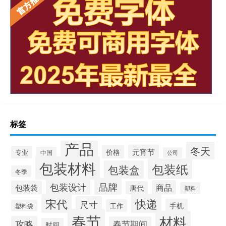
标签
产品
冬天
元宵节
价格
专业
中国
公司
包装材料
包装纸
包装盒
冬季
品牌
包装设计
商品
包装袋
唐代
塑料
宋代
快递
尺寸
手机
工作
塑料袋
春节
材料
攻略
春节期间
时间