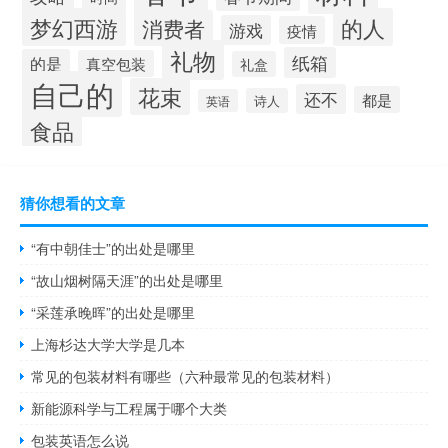
梦幻西游
的人
消费者
游戏
疫情
礼物
纸箱
的是
真空包装
礼盒
自己的
花束
还不
都是
诗人
英语
食品
猜你想看的文章
“有中朝佳士”的出处是哪里
“故山烟树隔天涯”的出处是哪里
“采莲承晚晖”的出处是哪里
上海杉达大学大学是几本
常见的包装材料有哪些（六种最常见的包装材料）
新能源科学与工程属于哪个大类
包装英语怎么说