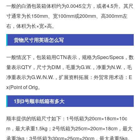
一般的白酒包装箱体积约为0.0045立方，或者4.5升。其尺
寸通常为长150mm、宽100mm或200mm、高300mm左
右，体积为长×宽×高。
货物尺寸用英语怎么写
一般情况下，包装箱用CTN表示，规格为Spec/Specs，数
量表示QTY，尺寸为DIM，毛重为G.W.，净重为N.W.，毛
净重表示为G.W./N.W.，扩展资料拓展：外贸常用术语：E
x(Point of Orig。
1到3号顺丰纸箱有多大
顺丰提供的纸箱尺寸如下：1号纸箱为20cm×18cm×10c
m，最大承重1.5kg；2号纸箱为25cm×20cm×18cm，最大
承重3kg；3号纸箱为30cm×25cm×20cm，最大承重5kg。