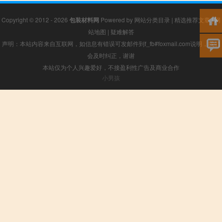
Copyright © 2012 - 2026
包装材料网
Powered by
网站分类目录
|
精选推荐文章
|
网
站地图
|
疑难解答
声明：本站内容来自互联网，如信息有错误可发邮件到f_fb#foxmail.com说明，我们
会及时纠正，谢谢
本站仅为个人兴趣爱好，不接盈利性广告及商业合作
小男孩