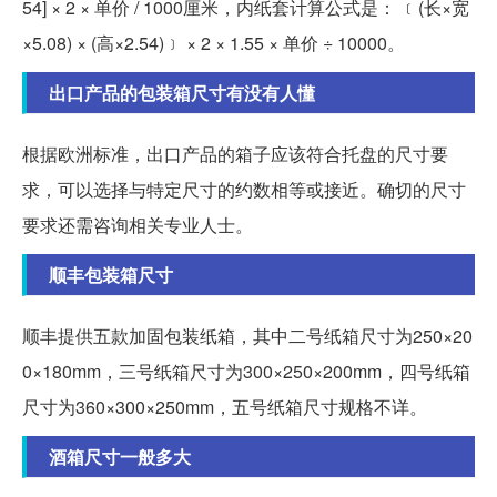
54] × 2 × 单价 / 1000厘米，内纸套计算公式是： ﹝(长×宽
×5.08) × (高×2.54)﹞ × 2 × 1.55 × 单价 ÷ 10000。
出口产品的包装箱尺寸有没有人懂
根据欧洲标准，出口产品的箱子应该符合托盘的尺寸要
求，可以选择与特定尺寸的约数相等或接近。确切的尺寸
要求还需咨询相关专业人士。
顺丰包装箱尺寸
顺丰提供五款加固包装纸箱，其中二号纸箱尺寸为250×20
0×180mm，三号纸箱尺寸为300×250×200mm，四号纸箱
尺寸为360×300×250mm，五号纸箱尺寸规格不详。
酒箱尺寸一般多大