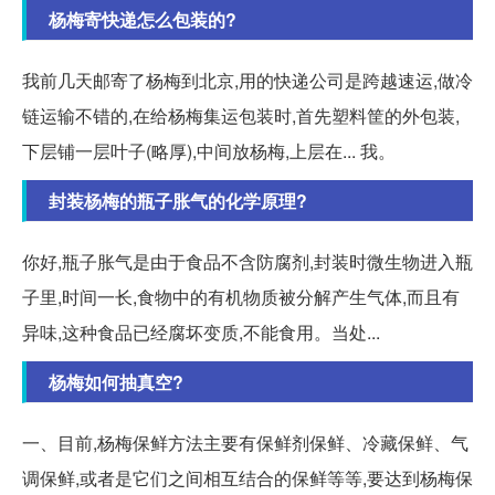
杨梅寄快递怎么包装的?
我前几天邮寄了杨梅到北京,用的快递公司是跨越速运,做冷
链运输不错的,在给杨梅集运包装时,首先塑料筐的外包装,
下层铺一层叶子(略厚),中间放杨梅,上层在... 我。
封装杨梅的瓶子胀气的化学原理?
你好,瓶子胀气是由于食品不含防腐剂,封装时微生物进入瓶
子里,时间一长,食物中的有机物质被分解产生气体,而且有
异味,这种食品已经腐坏变质,不能食用。当处...
杨梅如何抽真空?
一、目前,杨梅保鲜方法主要有保鲜剂保鲜、冷藏保鲜、气
调保鲜,或者是它们之间相互结合的保鲜等等,要达到杨梅保