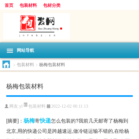
首页
包装材料
包材分类
网站导航
>
包装材料
>
杨梅包装材料
杨梅包装材料
包装材料
网友:
yl
2022-12-02 00:11:13
杨梅
快递
[摘要]：
寄
怎么包装的?我前几天邮寄了杨梅到
北京,用的快递公司是跨越速运,做冷链运输不错的,在给杨