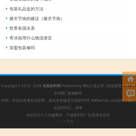
包装礼品盒的方法
膝关节病的建议（膝关节病）
世界各国水系
寄冰箱用什么物流便宜
加盟包装修吗
Copyright © 2012 - 2026
包装材料网
Powered by
网站分类目录
|
精选推荐文章
|
网
站地图
|
疑难解答
声明：本站内容来自互联网，如信息有错误可发邮件到f_fb#foxmail.com说明，我们
会及时纠正，谢谢
本站仅为个人兴趣爱好，不接盈利性广告及商业合作
小男孩