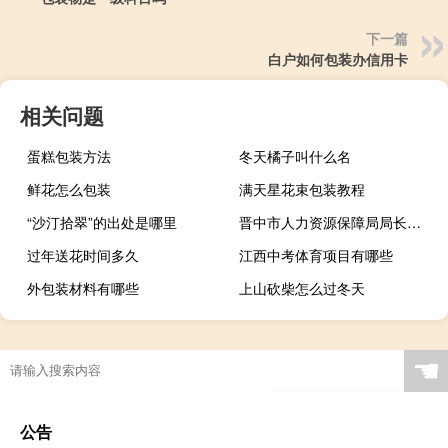
下一篇
白户如何包装办信用卡
相关问题
蛋糕包装方法
冬天橘子叫什么名
鲜花怎么包装
满天星花束包装教程
“沙汀拾翠”的出处是哪里
晋中市人力资源保障局局长（晋中市人力资源保障局）
过年送花时间多久
江西中考体育项目有哪些
外包装材料有哪些
上山砍柴怎么过冬天
☚
公告