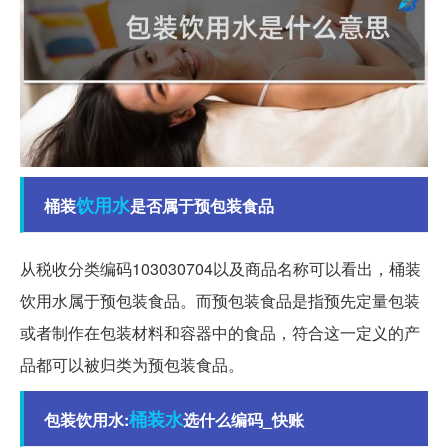
饮用水
桶装
是否属于预包装食品
从税收分类编码103030704以及商品名称可以看出，桶装
饮用水属于预包装食品。而预包装食品是指预先定量包装
或者制作在包装材料和容器中的食品，符合这一定义的产
品都可以被归类为预包装食品。
桶装水
包装饮用水:
选什么编码_快账