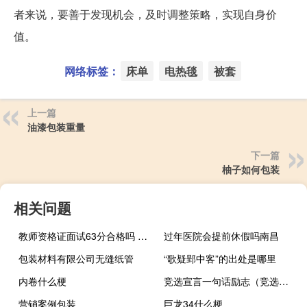
者来说，要善于发现机会，及时调整策略，实现自身价
值。
网络标签：
床单
电热毯
被套
上一篇
油漆包装重量
下一篇
柚子如何包装
相关问题
教师资格证面试63分合格吗 教师资格证面试评分标准
过年医院会提前休假吗南昌
包装材料有限公司无缝纸管
“歌疑郢中客”的出处是哪里
内卷什么梗
竞选宣言一句话励志（竞选宣言一句话）
营销案例包装
巨龙34什么梗