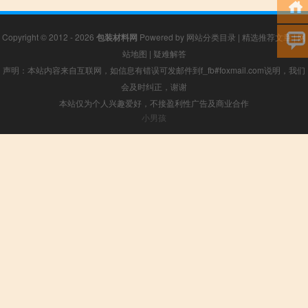
Copyright © 2012 - 2026
包装材料网
Powered by
网站分类目录
|
精选推荐文章
|
网
站地图
|
疑难解答
声明：本站内容来自互联网，如信息有错误可发邮件到f_fb#foxmail.com说明，我们
会及时纠正，谢谢
本站仅为个人兴趣爱好，不接盈利性广告及商业合作
小男孩