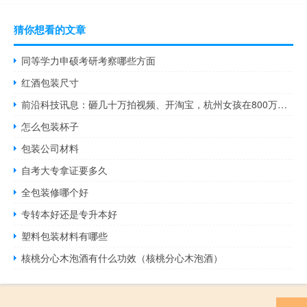
猜你想看的文章
同等学力申硕考研考察哪些方面
红酒包装尺寸
前沿科技讯息：砸几十万拍视频、开淘宝，杭州女孩在800万人围观下“晒”爸爸
怎么包装杯子
包装公司材料
自考大专拿证要多久
全包装修哪个好
专转本好还是专升本好
塑料包装材料有哪些
核桃分心木泡酒有什么功效（核桃分心木泡酒）