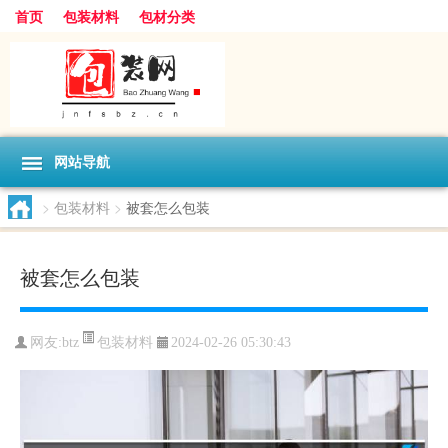
首页
包装材料
包材分类
网站导航
>
包装材料
>
被套怎么包装
被套怎么包装
包装材料
网友:
btz
2024-02-26 05:30:43