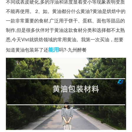
不同或表皮硬化,多的浮油和浓度显着变小等现象表明变质
不能再使用。 2、如。黄油都分什么黄油?黄油是烘焙中的
一款非常重要的食材,广泛用于饼干、蛋糕、面包等甜品的
制作,但是很多伙伴对于黄油这款食材分类和选择都不太熟
悉,今天Vivi就烘焙领域的常用黄油。我第一次买油，想要
能用
知道黄油包装坏了还
吗?-九州醉餐