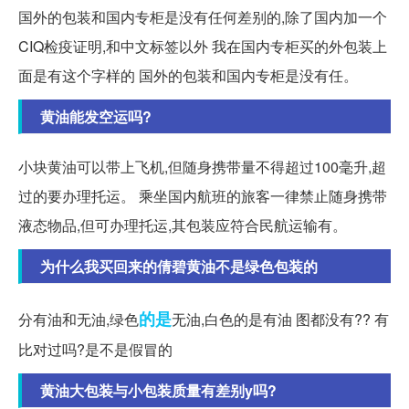
国外的包装和国内专柜是没有任何差别的,除了国内加一个
CIQ检疫证明,和中文标签以外 我在国内专柜买的外包装上
面是有这个字样的 国外的包装和国内专柜是没有任。
黄油能发空运吗?
小块黄油可以带上飞机,但随身携带量不得超过100毫升,超
过的要办理托运。 乘坐国内航班的旅客一律禁止随身携带
液态物品,但可办理托运,其包装应符合民航运输有。
为什么我买回来的倩碧黄油不是绿色包装的
的是
分有油和无油,绿色
无油,白色的是有油 图都没有?? 有
比对过吗?是不是假冒的
黄油大包装与小包装质量有差别y吗?