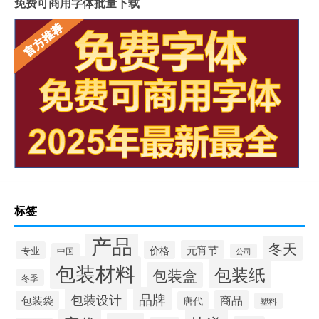
免费可商用字体批量下载
标签
产品
冬天
元宵节
价格
专业
中国
公司
包装材料
包装纸
包装盒
冬季
品牌
包装设计
商品
包装袋
唐代
塑料