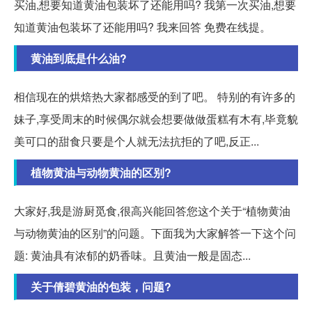
买油,想要知道黄油包装坏了还能用吗? 我第一次买油,想要
知道黄油包装坏了还能用吗? 我来回答 免费在线提。
黄油到底是什么油?
相信现在的烘焙热大家都感受的到了吧。 特别的有许多的
妹子,享受周末的时候偶尔就会想要做做蛋糕有木有,毕竟貌
美可口的甜食只要是个人就无法抗拒的了吧,反正...
植物黄油与动物黄油的区别?
大家好,我是游厨觅食,很高兴能回答您这个关于“植物黄油
与动物黄油的区别”的问题。下面我为大家解答一下这个问
题: 黄油具有浓郁的奶香味。且黄油一般是固态...
关于倩碧黄油的包装，问题?