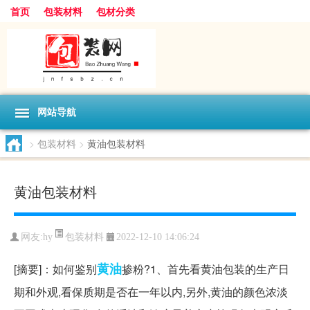
首页
包装材料
包材分类
网站导航
>
包装材料
>
黄油包装材料
黄油包装材料
包装材料
网友:
hy
2022-12-10 14:06:24
黄油
[摘要]：如何鉴别
掺粉?1、首先看黄油包装的生产日
期和外观,看保质期是否在一年以内,另外,黄油的颜色浓淡