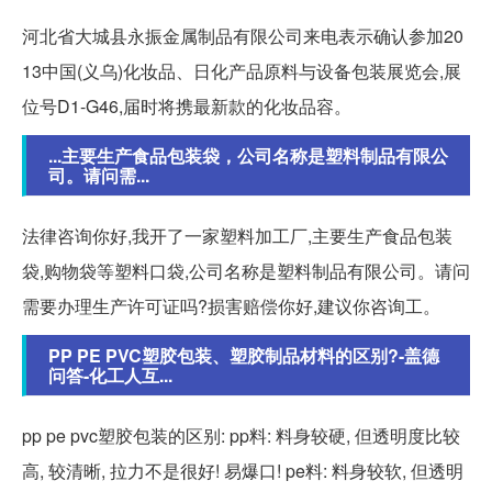
河北省大城县永振金属制品有限公司来电表示确认参加20
13中国(义乌)化妆品、日化产品原料与设备包装展览会,展
位号D1-G46,届时将携最新款的化妆品容。
...主要生产食品包装袋，公司名称是塑料制品有限公
司。请问需...
法律咨询你好,我开了一家塑料加工厂,主要生产食品包装
袋,购物袋等塑料口袋,公司名称是塑料制品有限公司。请问
需要办理生产许可证吗?损害赔偿你好,建议你咨询工。
PP PE PVC塑胶包装、塑胶制品材料的区别?-盖德
问答-化工人互...
pp pe pvc塑胶包装的区别: pp料: 料身较硬, 但透明度比较
高, 较清晰, 拉力不是很好! 易爆口! pe料: 料身较软, 但透明