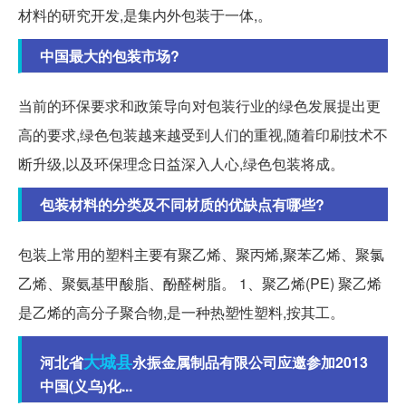
材料的研究开发,是集内外包装于一体,。
中国最大的包装市场?
当前的环保要求和政策导向对包装行业的绿色发展提出更
高的要求,绿色包装越来越受到人们的重视,随着印刷技术不
断升级,以及环保理念日益深入人心,绿色包装将成。
包装材料的分类及不同材质的优缺点有哪些?
包装上常用的塑料主要有聚乙烯、聚丙烯,聚苯乙烯、聚氯
乙烯、聚氨基甲酸脂、酚醛树脂。 1、聚乙烯(PE) 聚乙烯
是乙烯的高分子聚合物,是一种热塑性塑料,按其工。
大城县
河北省
永振金属制品有限公司应邀参加2013
中国(义乌)化...