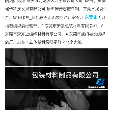
的,地址就在重庆市九龙坡区西彭镇森迪大道105号。重庆
瑞传科技发展有限公司(原重庆传志塑料制。东莞水泥袋生
东莞市
产厂家有哪些_其他东莞水泥袋生产厂家有:1.
万江
福塑编织袋经营部。2.东莞市安晨包装材料有限公司。3.
东莞市森东业编织材料有限公司。4.东莞市虎门会发编织
袋厂。悬赏：立体塑料袋哪家好？北京大地