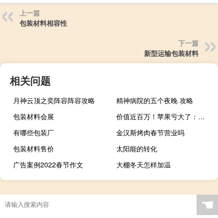
上一篇
包装材料相容性
下一篇
新型运输包装材料
相关问题
月神云顶之奕阵容阵容攻略
精神病院的五个夜晚 攻略
包装材料会展
价值近百万！苹果亏大了：男子订4部iPhone 15 结果却收60部1TB顶配
有哪些包装厂
金汉斯烤肉春节营业吗
包装材料售价
太阳能的转化
广告案例2022春节作文
大棚冬天怎样加温
☚