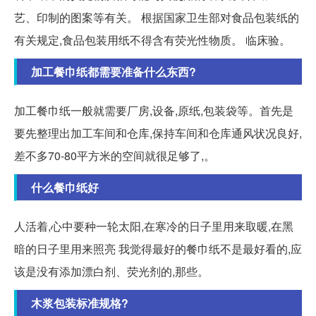
艺、印制的图案等有关。 根据国家卫生部对食品包装纸的
有关规定,食品包装用纸不得含有荧光性物质。 临床验。
加工餐巾纸都需要准备什么东西?
加工餐巾纸一般就需要厂房,设备,原纸,包装袋等。首先是
要先整理出加工车间和仓库,保持车间和仓库通风状况良好,
差不多70-80平方米的空间就很足够了,。
什么餐巾纸好
人活着,心中要种一轮太阳,在寒冷的日子里用来取暖,在黑
暗的日子里用来照亮 我觉得最好的餐巾纸不是最好看的,应
该是没有添加漂白剂、荧光剂的,那些。
木浆包装标准规格?