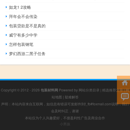
如龙1 2攻略
拜年会不会传染
包装贷款是不是真的
威宁有多少中学
怎样包装钢笔
梦幻西游二黑子任务
Copyright © 2012 - 2026
包装材料网
Powered by
网站分类目录
|
精选推荐文章
|
网
站地图
|
疑难解答
声明：本站内容来自互联网，如信息有错误可发邮件到f_fb#foxmail.com说明，我们
会及时纠正，谢谢
本站仅为个人兴趣爱好，不接盈利性广告及商业合作
小男孩