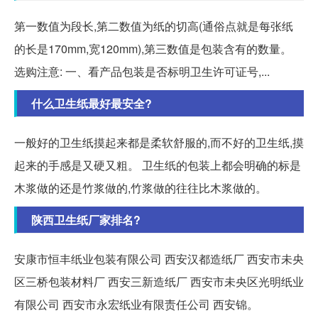
第一数值为段长,第二数值为纸的切高(通俗点就是每张纸
的长是170mm,宽120mm),第三数值是包装含有的数量。
选购注意: 一、看产品包装是否标明卫生许可证号,...
什么卫生纸最好最安全?
一般好的卫生纸摸起来都是柔软舒服的,而不好的卫生纸,摸
起来的手感是又硬又粗。 卫生纸的包装上都会明确的标是
木浆做的还是竹浆做的,竹浆做的往往比木浆做的。
陕西卫生纸厂家排名?
安康市恒丰纸业包装有限公司 西安汉都造纸厂 西安市未央
区三桥包装材料厂 西安三新造纸厂 西安市未央区光明纸业
有限公司 西安市永宏纸业有限责任公司 西安锦。