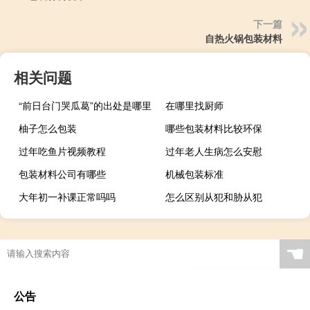
下一篇
自热火锅包装材料
相关问题
“前日台门哭瓜葛”的出处是哪里
在哪里找厨师
柚子怎么包装
哪些包装材料比较环保
过年吃鱼片视频教程
过年老人生病怎么安慰
包装材料公司有哪些
机械包装标准
大年初一补课正常吗吗
怎么区别从犯和胁从犯
☚
公告