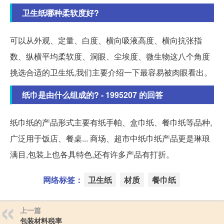
卫生纸哪种柔软度好?
可以从外观、定量、白度、横向吸液高度、横向抗张指
数、纵横平均柔软度、洞眼、尘埃度、微生物这八个角度
挑选合适的卫生纸,我们主要介绍一下最容易被肉眼看出。
纸巾是由什么组成的? - 1995207 的回答
纸巾纸的产品形式主要有纸手帕、盒巾纸、餐巾纸等品种,
广泛用于饭店、餐桌... 商场、超市中纸巾纸产品更是琳琅
满目,包装上也各具特色,还有许多产品有打折。
网络标签：
卫生纸
材质
餐巾纸
上一篇
包装材料税率