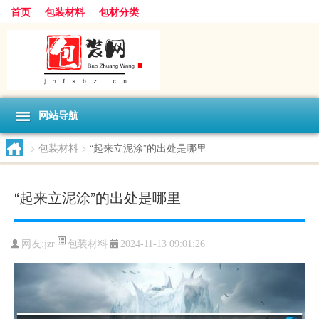
首页
包装材料
包材分类
网站导航
>
包装材料
>
“起来立泥涂”的出处是哪里
“起来立泥涂”的出处是哪里
包装材料
网友:
jzr
2024-11-13 09:01:26