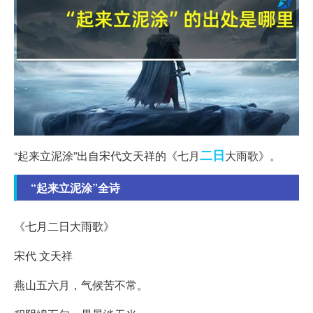
二日
“起来立泥涂”出自宋代文天祥的《七月
大雨歌》。
“起来立泥涂”全诗
《七月二日大雨歌》
宋代 文天祥
燕山五六月，气候苦不常。