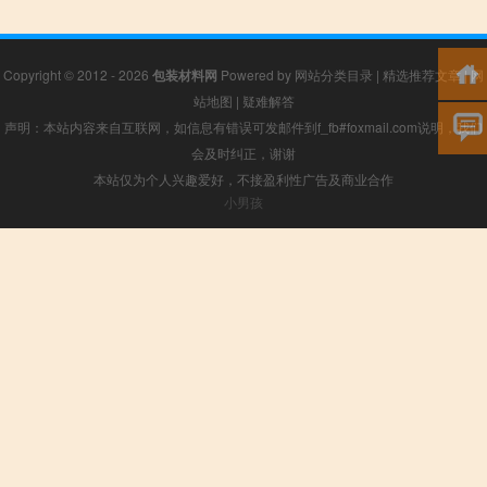
Copyright © 2012 - 2026
包装材料网
Powered by
网站分类目录
|
精选推荐文章
|
网
站地图
|
疑难解答
声明：本站内容来自互联网，如信息有错误可发邮件到f_fb#foxmail.com说明，我们
会及时纠正，谢谢
本站仅为个人兴趣爱好，不接盈利性广告及商业合作
小男孩