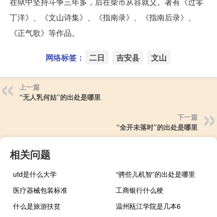
在狱中坚持斗争三年多，后在柴市从容就义。著有《过零
丁洋》、《文山诗集》、《指南录》、《指南后录》、
《正气歌》等作品。
网络标签：
二日
吉安县
文山
上一篇
“无人乳何姑”的出处是哪里
下一篇
“全开未落时”的出处是哪里
相关问题
utd是什么大学
“骋些儿机智”的出处是哪里
医疗器械包装标准
工商银行什么梗
什么是旅游扶贫
温州瓯江学院是几本6