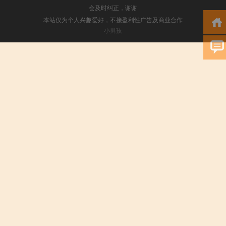
会及时纠正，谢谢
本站仅为个人兴趣爱好，不接盈利性广告及商业合作
小男孩