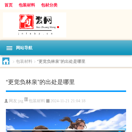
首页
包装材料
包材分类
网站导航
>
包装材料
>
“更觉负林泉”的出处是哪里
“更觉负林泉”的出处是哪里
包装材料
网友:
jzg
2024-11-21 21:04:18