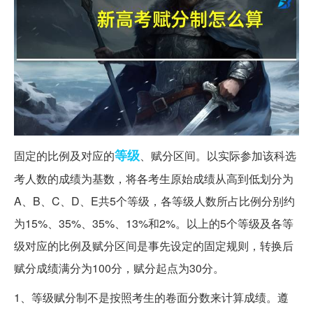
等级
固定的比例及对应的
、赋分区间。以实际参加该科选
考人数的成绩为基数，将各考生原始成绩从高到低划分为
A、B、C、D、E共5个等级，各等级人数所占比例分别约
为15%、35%、35%、13%和2%。以上的5个等级及各等
级对应的比例及赋分区间是事先设定的固定规则，转换后
赋分成绩满分为100分，赋分起点为30分。
1、等级赋分制不是按照考生的卷面分数来计算成绩。遵