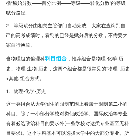
循“原始分数——百分比例——等级——转化分数”的等级
赋分路径。
2、等级赋分由相关主管部门自动完成，大家在查询到自
己的高考成绩时，看到的已经是赋分后的分数，不需要大
家自行换算。
科目
组合
含物理组的偏理科
，推荐组合是物理-化学-历
史、物理-生物-历史，这两个组合都是很常见的“物理+历史
+其他”组合方式。
1、物理-化学-历史
这一类组合从大学招生的限制范围上看属于限制第二小的
科目。除了一小部分学校对类似政治学、国际政治等专业
有着必选政治科目的要求外(一些学校对这类专业甚至无科
目要求)。这个学科基本可以选择大学中的大部分专业。所