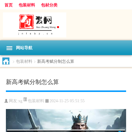
首页
包装材料
包材分类
网站导航
>
包装材料
>
新高考赋分制怎么算
新高考赋分制怎么算
包装材料
网友:
xg
2024-11-25 05:51:55