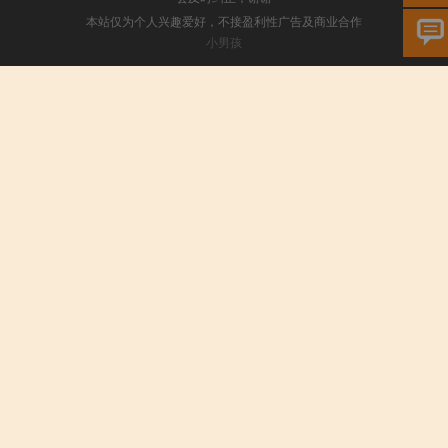
本站仅为个人兴趣爱好，不接盈利性广告及商业合作
小男孩