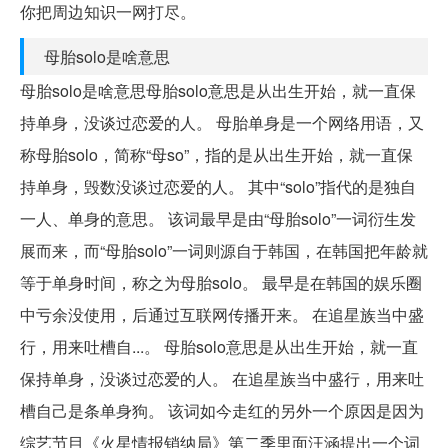
你把周边知识一网打尽。
母胎solo是啥意思
母胎solo是啥意思母胎solo意思是从出生开始，就一直保
持单身，没谈过恋爱的人。 母胎单身是一个网络用语，又
称母胎solo，简称“母so”，指的是从出生开始，就一直保
持单身，毁数没谈过恋爱的人。 其中“solo”指代的是独自
一人、单身的意思。 该词最早是由“母胎solo”一词衍生发
展而来，而“母胎solo”一词则源自于韩国，在韩国把年龄就
等于单身时间，称之为母胎solo。 最早是在韩国的娱乐圈
中亏余没使用，后通过互联网传播开来。 在追星族当中盛
行，用来吐槽自...。 母胎solo意思是从出生开始，就一直
保持单身，没谈过恋爱的人。 在追星族当中盛行，用来吐
槽自己是条单身狗。 该词如今走红的另外一个原因是因为
综艺节目《火星情报销纳局》第二季里面汪涵提出一个词