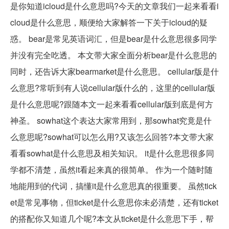
是你知道icloud是什么意思吗?今天的文章我们一起来看看i
cloud是什么意思，顺便给大家解答一下关于icloud的疑
惑。 bear是常见英语词汇，但是bear是什么意思很多同学
并没有完全吃透。 本文带大家全面分析bear是什么意思的
同时，还告诉大家bearmarket是什么意思。 cellular版是什
么意思?常听到有人说cellular版什么的，这里的cellular版
是什么意思呢?跟随本文一起来看看cellular版到底是何方
神圣。 sowhat这个表达大家常用到，那sowhat究竟是什
么意思呢?sowhat可以怎么用?又该怎么回答?本文带大家
看看sowhat是什么意思及相关知识。 it是什么意思很多同
学都不清楚，虽然it看起来真的很简单。 作为一个随时随
地能用到的代词，搞懂it是什么意思真的很重要。 虽然tick
et是常见事物，但ticket是什么意思你未必清楚，还有ticket
的搭配你又知道几个呢?本文从ticket是什么意思下手，帮