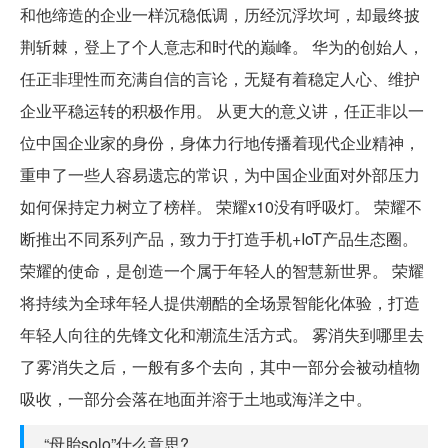
和他缔造的企业一样沉稳低调，历经沉浮坎坷，却最终披
荆斩棘，登上了个人意志和时代的巅峰。 华为的创始人，
任正非理性而充满自信的言论，无疑有着稳定人心、维护
企业平稳运转的积极作用。 从更大的意义讲，任正非以一
位中国企业家的身份，身体力行地传播着现代企业精神，
重申了一些人容易遗忘的常识，为中国企业面对外部压力
如何保持定力树立了榜样。 荣耀x10没有呼吸灯。 荣耀不
断推出不同系列产品，致力于打造手机+IoT产品生态圈。
荣耀的使命，是创造一个属于年轻人的智慧新世界。 荣耀
将持续为全球年轻人提供潮酷的全场景智能化体验，打造
年轻人向往的先锋文化和潮流生活方式。 雾消失到哪里去
了雾消失之后，一般有多个去向，其中一部分会被动植物
吸收，一部分会落在地面并溶于土地或海洋之中。
“母胎solo”什么意思?