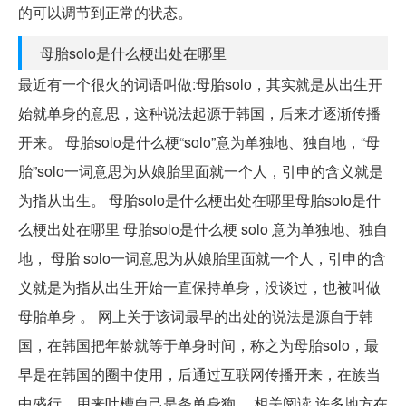
的可以调节到正常的状态。
母胎solo是什么梗出处在哪里
最近有一个很火的词语叫做:母胎solo，其实就是从出生开
始就单身的意思，这种说法起源于韩国，后来才逐渐传播
开来。 母胎solo是什么梗“solo”意为单独地、独自地，“母
胎”solo一词意思为从娘胎里面就一个人，引申的含义就是
为指从出生。 母胎solo是什么梗出处在哪里母胎solo是什
么梗出处在哪里 母胎solo是什么梗 solo 意为单独地、独自
地， 母胎 solo一词意思为从娘胎里面就一个人，引申的含
义就是为指从出生开始一直保持单身，没谈过，也被叫做
母胎单身 。 网上关于该词最早的出处的说法是源自于韩
国，在韩国把年龄就等于单身时间，称之为母胎solo，最
早是在韩国的圈中使用，后通过互联网传播开来，在族当
中盛行，用来吐槽自己是条单身狗。 相关阅读 许多地方在