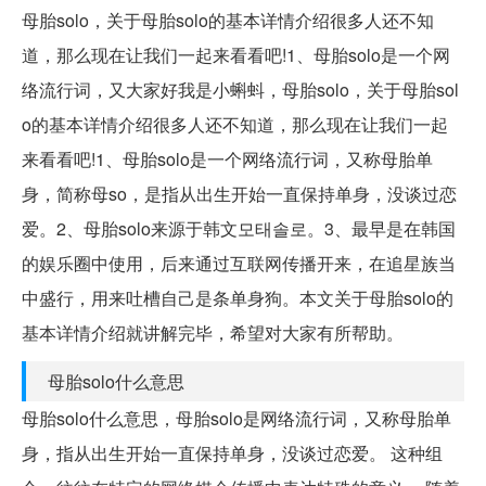
母胎solo，关于母胎solo的基本详情介绍很多人还不知
道，那么现在让我们一起来看看吧!1、母胎solo是一个网
络流行词，又大家好我是小蝌蚪，母胎solo，关于母胎sol
o的基本详情介绍很多人还不知道，那么现在让我们一起
来看看吧!1、母胎solo是一个网络流行词，又称母胎单
身，简称母so，是指从出生开始一直保持单身，没谈过恋
爱。2、母胎solo来源于韩文모태솔로。3、最早是在韩国
的娱乐圈中使用，后来通过互联网传播开来，在追星族当
中盛行，用来吐槽自己是条单身狗。本文关于母胎solo的
基本详情介绍就讲解完毕，希望对大家有所帮助。
母胎solo什么意思
母胎solo什么意思，母胎solo是网络流行词，又称母胎单
身，指从出生开始一直保持单身，没谈过恋爱。 这种组