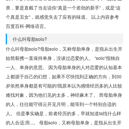
类，要是直截了当去说你“真是一个差劲的新手”，或是“这
个真是丑女”，就感觉失去了应有的味道。 以上内容参考
百度百科-网络语言。
什么叫母胎solo?
什么叫母胎solo?母胎solo，又称母胎单身，是指从出生开
始简裂携一直保持单身，没谈过恋爱的人。 “solo”指独自
一人、单身的意思。 因为母胎单身的人对恋爱的认知基本
上都源于自己的幻想，如果不尽快找到正确的方向，到30
岁依然单身都是有可能的!我原本以为感情经历多的人比较
难找对象，因为他们见的太多，神经麻木了。 而母胎单身
的人，往往能守得云开见月明，能等到一个特别合适的
人。 但是事实确是，前者经历的多，早就知道ta找什么样
的人合适;而...。 母胎solo，又称母胎单身，是指从出生开