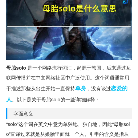
母胎solo
是一个网络流行词汇，起源于韩国，后来通过互
联网传播并在中文网络社区中广泛使用。这个词语通常用
单身
恋爱
的
于描述那些从出生开始一直保持
，没有谈过
人
。以下是关于母胎solo的一些详细解释：
字面意义
“solo”这个词在英文中意为单独地、独自地，因此“母胎sol
o”直译过来就是从娘胎里面就一个人。引申的含义是指从