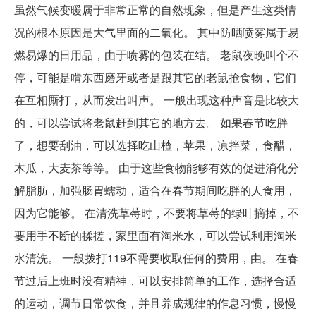
虽然气候变暖属于非常正常的自然现象，但是产生这类情
况的根本原因是大气里面的二氧化。 其中防晒喷雾属于易
燃易爆的日用品，由于喷雾的包装在结。 老鼠夜晚叫个不
停，可能是啃东西磨牙或者是跟其它的老鼠抢食物，它们
在互相厮打，从而发出叫声。 一般出现这种声音是比较大
的，可以尝试将老鼠赶到其它的地方去。 如果春节吃胖
了，想要刮油，可以选择吃山楂，苹果，凉拌菜，食醋，
木瓜，大麦茶等等。 由于这些食物能够有效的促进消化分
解脂肪，加强肠胃蠕动，适合在春节期间吃胖的人食用，
因为它能够。 在清洗草莓时，不要将草莓的绿叶摘掉，不
要用手不断的揉搓，家里面有淘米水，可以尝试利用淘米
水清洗。 一般拨打119不需要收取任何的费用，由。 在春
节过后上班时没有精神，可以安排简单的工作，选择合适
的运动，调节日常饮食，并且养成规律的作息习惯，慢慢