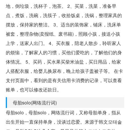
地，倒垃圾，洗杯子，泡茶。 2、买菜，洗菜，准备早
点，煮饭，洗碗，洗筷子，收拾饭桌，洗锅，整理家具的
摆放，保持家的整洁。 3、适当的装饰家，铺床，洗床单
被套，整理杂物(卖报纸、废书籍)，照顾小孩，接送小孩
上学，送家人出门。 4、买衣服，陪老人散步，聆听家人
的烦恼，了解家人的习惯，买他们爱吃的，了解他们的身
体情况。 5、买药，买水果买柴米油盐，买日用品，给家
人搭配衣服，给婴儿换尿布，晚上给孩子盖被子等。 在卡
支付页面中，看到的是有关信用卡消费的记录，可以查看
账单，也可以修改还款日。
母胎solo(网络流行词)
母胎solo，母胎solo，网络流行词，又称母胎单身，指从
出生开始一直保持单身，没谈过恋爱。来源于韩文모태솔