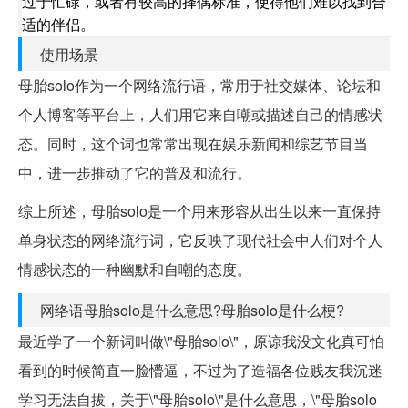
过于忙碌，或者有较高的择偶标准，使得他们难以找到合
适的伴侣。
使用场景
母胎solo作为一个网络流行语，常用于社交媒体、论坛和
个人博客等平台上，人们用它来自嘲或描述自己的情感状
态。同时，这个词也常常出现在娱乐新闻和综艺节目当
中，进一步推动了它的普及和流行。
综上所述，母胎solo是一个用来形容从出生以来一直保持
单身状态的网络流行词，它反映了现代社会中人们对个人
情感状态的一种幽默和自嘲的态度。
网络语母胎solo是什么意思?母胎solo是什么梗?
最近学了一个新词叫做\"母胎solo\"，原谅我没文化真可怕
看到的时候简直一脸懵逼，不过为了造福各位贱友我沉迷
学习无法自拔，关于\"母胎solo\"是什么意思，\"母胎solo