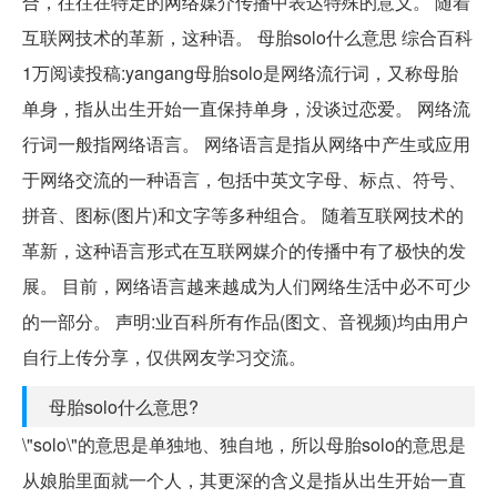
合，往往在特定的网络媒介传播中表达特殊的意义。 随着
互联网技术的革新，这种语。 母胎solo什么意思 综合百科
1万阅读投稿:yangang母胎solo是网络流行词，又称母胎
单身，指从出生开始一直保持单身，没谈过恋爱。 网络流
行词一般指网络语言。 网络语言是指从网络中产生或应用
于网络交流的一种语言，包括中英文字母、标点、符号、
拼音、图标(图片)和文字等多种组合。 随着互联网技术的
革新，这种语言形式在互联网媒介的传播中有了极快的发
展。 目前，网络语言越来越成为人们网络生活中必不可少
的一部分。 声明:业百科所有作品(图文、音视频)均由用户
自行上传分享，仅供网友学习交流。
母胎solo什么意思?
\"solo\"的意思是单独地、独自地，所以母胎solo的意思是
从娘胎里面就一个人，其更深的含义是指从出生开始一直