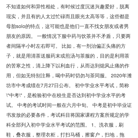
不知道如何和异性相处，有时候过度沉迷兴趣爱好，脱离
现实，并且有的人太过忙碌而且眼光太高等等，这些都是
母胎solo的特点，这可能也是他们一直不找女朋友或者男
朋友的原因。 一般情况下服中药与饮茶并不矛盾，只要两
者间隔半小时左右即可。 比如，有一剂治偏正头痛的方
子，就是用清茶送服药末或煎汤与茶服的，目的是利用茶
的苦寒之性，清上降下以利血行，从而达到熄风止痛的作
用，但如无特别注释，喝中药时切勿与茶同服。 2020年潍
坊市中考成绩在7月27日公布。 初中学业水平考试，简称
\"中考\"，是检验初中在校生是否达到初中学业水平的考
试。 中考的考试时间一般在六月中旬。 中考是初中毕业证
书发放的必要条件，考试科目将国家课程方案所规定的学
科全部列入初中学业水平考试的范围。 1、洗衣服，刷
鞋，叠衣服，整理衣柜，打扫马桶，擦窗户，扫地，拖