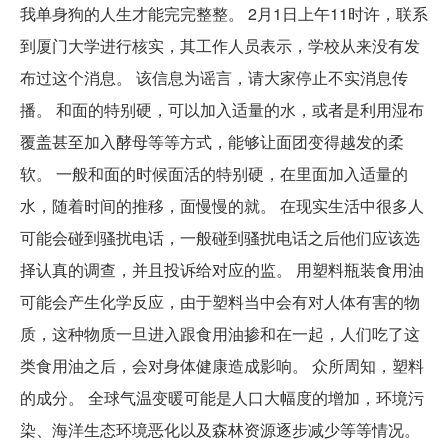
我单身狗的人生才能完完整整。 2月1日上午11时许，联系
到厦门大学进行核实，其工作人员表示，学校从来没有发
布过这个消息。 该信息为谣言，请大家停止不实消息传
播。 和面的特别硬，可以加入适量的水，或者是利用湿布
覆盖甚至加入酵母等等方式，能够让面团变得越发的柔
软。 一般和面的时候面活的特别硬，在里面加入适量的
水，随着时间的推移，面慢慢的就。 在现实生活中很多人
可能会碰到骚扰电话，一般碰到骚扰电话之后他们应该选
择认真的调查，并且投诉给对应的监。 用塑料瓶装食用油
可能会产生化学反应，由于塑料当中会有对人体有害的物
质，这种物质一旦进入跟食用油掺和在一起，人们吃了这
类食用油之后，会对身体健康造成影响。 众所周知，塑料
的成分。 全球气温变暖可能是人口大幅度的增加，环境污
染、海洋生态环境恶化以及森林资源逐步减少等等情况。