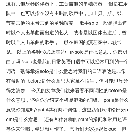
没有其他乐器的伴奏下，主音吉他的单独演奏。 但是在乐
队中，也可以指在没有主唱的歌声中，加上贝、斯、鼓、
节奏吉他的主音吉他的单独演奏。 歌手solo一般是指出道
时以个人出单曲而出道的艺人，或者是以团体出道后，暂
时以个人出单曲的歌手，一般在韩国的演艺圈中比较常
见。 以上的各种形式及表达中的solo是什么意思，你都明
白了吗?solo也是我们日常英语口语中可以经常用到的一个
词语，熟练掌握solo是什么意思对我们的口语表达是非常
有帮助的! before是什么意思大家虽不陌生，但可能也没分
得太清楚。 今天的文章我们就来看看不同词性的before是
什么意思，还给你介绍两个极易混淆的词组。 point是什么
意思你知道吗?point共有两种词性，这里我们只讨论部分p
oint是什么意思。 还有各种各样的point的搭配和常用短语
等你来学哦，错过就可惜了。 常听到大家提起icloud，但