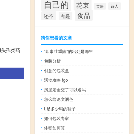
自己的
花束
诗人
英语
食品
还不
都是
猜你想看的文章
用头孢类药
“即事壮重险”的出处是哪里
包装分析
创意的包装盒
活动攻略 fgo
房屋定金交了可以退吗
怎么给论文润色
L是多少码的鞋子
如何包装专家
体积如何算