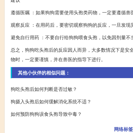
遵循医嘱 ：如果狗狗需要使用头孢类药物，一定要遵循兽
观察反应 ：在用药后，要密切观察狗狗的反应，一旦发现
避免自行用药 ：不要自行给狗狗喂食头孢，以免因剂量不
总之，狗狗吃头孢后的反应因人而异，大多数情况下是安
物时，一定要谨慎，并在兽医的指导下进行。
其他小伙伴的相似问题：
狗吃头孢后如何判断是否过敏？
狗摄入头孢后如何缓解消化系统不适？
如何预防狗狗误食头孢导致中毒？
网络标签