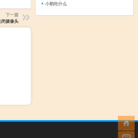
小鹅吃什么
下一篇
关闭摄像头
小男孩