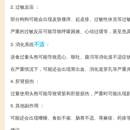
2. 过敏反应 ：
部分狗狗可能会出现皮肤瘙痒、起皮疹、过敏性休克等过
严重的过敏反应可能导致呼吸困难、心动过缓等，甚至危
不适
3. 消化系统
：
误食过量头孢可能导致恶心、呕吐、腹泻等消化道不适症
在严重情况下，可能还会出现胃出血、消化道穿孔等严重
4. 肝肾损伤 ：
过量使用头孢可能导致肾脏和肝脏损伤，严重时可能出现
5. 其他副作用 ：
可能还会出现嗜睡、食欲不振、肠胃不适、荨麻疹、药疹
建议