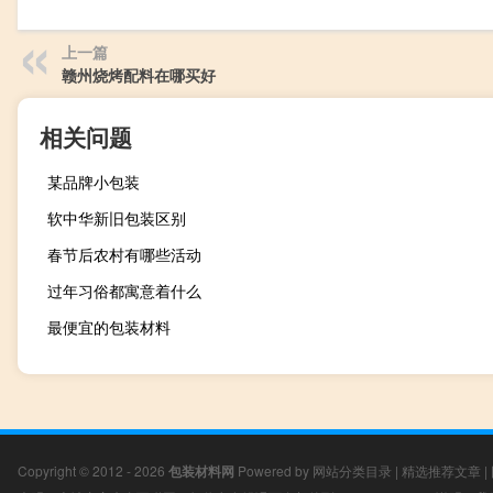
上一篇
赣州烧烤配料在哪买好
相关问题
某品牌小包装
软中华新旧包装区别
春节后农村有哪些活动
过年习俗都寓意着什么
最便宜的包装材料
Copyright © 2012 - 2026
包装材料网
Powered by
网站分类目录
|
精选推荐文章
|