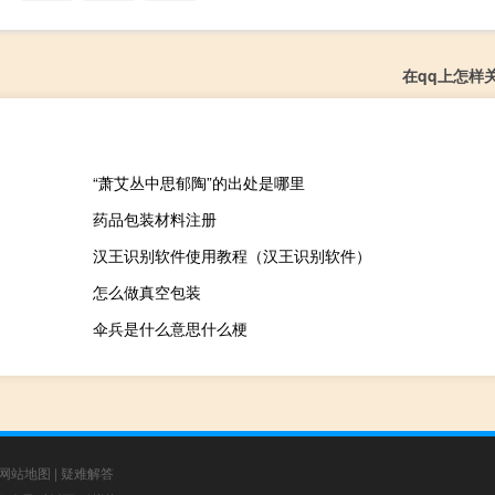
在qq上怎样
“萧艾丛中思郁陶”的出处是哪里
药品包装材料注册
汉王识别软件使用教程（汉王识别软件）
怎么做真空包装
伞兵是什么意思什么梗
网站地图
|
疑难解答