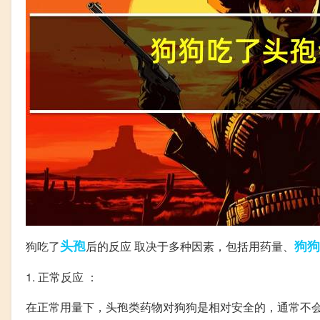
头孢
狗狗
狗吃了
后的反应 取决于多种因素，包括用药量、
1. 正常反应 ：
在正常用量下，头孢类药物对狗狗是相对安全的，通常不