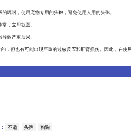
医的嘱咐，使用宠物专用的头孢，避免使用人用的头孢。
异常，立即就医。
当导致严重后果。
全的，但也有可能出现严重的过敏反应和肝肾损伤。因此，在使
：
不适
头孢
狗狗