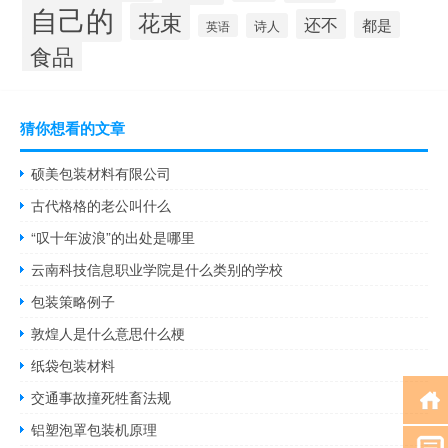
自己的
花束
还不
都是
诗人
英语
食品
猜你想看的文章
硕美包装材料有限公司
古代格格的老公叫什么
“叹十年波浪”的出处是哪里
云南科技信息职业学院是什么类别的学校
包装策略例子
敦煌人是什么意思什么梗
纸袋包装材料
交通事故撞死牲畜法规
铝塑泡罩包装机原理