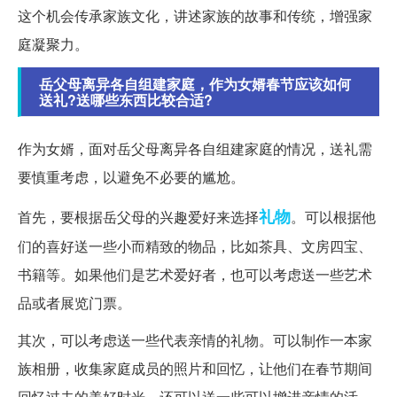
这个机会传承家族文化，讲述家族的故事和传统，增强家
庭凝聚力。
岳父母离异各自组建家庭，作为女婿春节应该如何
送礼?送哪些东西比较合适?
作为女婿，面对岳父母离异各自组建家庭的情况，送礼需
要慎重考虑，以避免不必要的尴尬。
礼物
首先，要根据岳父母的兴趣爱好来选择
。可以根据他
们的喜好送一些小而精致的物品，比如茶具、文房四宝、
书籍等。如果他们是艺术爱好者，也可以考虑送一些艺术
品或者展览门票。
其次，可以考虑送一些代表亲情的礼物。可以制作一本家
族相册，收集家庭成员的照片和回忆，让他们在春节期间
回忆过去的美好时光。还可以送一些可以增进亲情的活