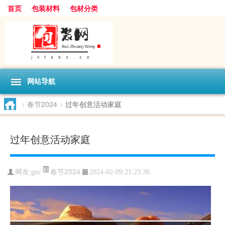
首页
包装材料
包材分类
网站导航
>
春节2024
>
过年创意活动家庭
过年创意活动家庭
春节2024
网友:
gnc
2024-02-09 21:23:36