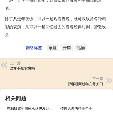
表。
除了共进年夜饭，可以一起观看春晚，既可以欣赏各种精
彩的表演，又可以一起回忆过去的春晚经典时刻，营造欢
乐
网络标签：
家庭
开销
礼物
上一篇
过年买烟实惠吗
下一篇
邯郸浙商过年几号关门
相关问题
在职研究生国家承认吗发证书吗
传递温暖的精美句子