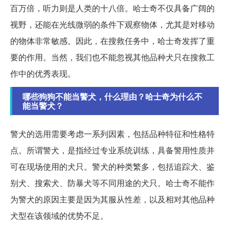
百万倍，听力则是人类的十八倍。哈士奇不仅具备广阔的
视野，还能在光线微弱的条件下观察物体，尤其是对移动
的物体非常敏感。因此，在搜救任务中，哈士奇发挥了重
要的作用。当然，我们也不能忽视其他品种犬只在搜救工
作中的优秀表现。
哪些狗狗不能当警犬，什么理由？哈士奇为什么不
能当警犬？
警犬的选用需要考虑一系列因素，包括品种特征和性格特
点。所谓警犬，是指经过专业系统训练，具备警用性质并
可在现场使用的犬只。警犬的种类繁多，包括追踪犬、鉴
别犬、搜索犬、防暴犬等不同用途的犬只。哈士奇不能作
为警犬的原因主要是因为其服从性差，以及相对其他品种
犬型在该领域的优势不足。