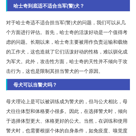
哈士奇到底适不适合当军(警)犬？
对于哈士奇适不适合担当军(警)犬的问题，我们可以从几
个方面进行评估。首先，哈士奇的活泼好动是一个值得考
虑的问题。长期以来，哈士奇主要被用作负责运输和载物
的工作犬，这也造就了它们活泼好动的性格，难以驯化成
为军犬。此外，攻击性方面，哈士奇的天性并不倾向于攻
击行为，这也是限制其担当警犬的一个原因。
母犬可以当警犬吗？
母犬理论上是可以被训练成为警犬的，但与公犬相比，母
犬往往体型和体格要小很多。因此，在选择警犬时，倾向
于选择体型更大、体格更好的公犬。当然，在训练和使用
警犬时，也需要根据个体的自身条件，如免疫度、嗅觉度