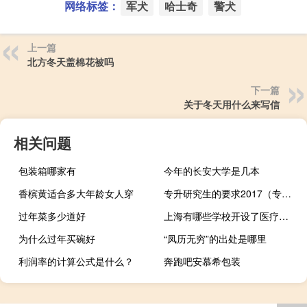
网络标签：
军犬
哈士奇
警犬
上一篇
北方冬天盖棉花被吗
下一篇
关于冬天用什么来写信
相关问题
包装箱哪家有
今年的长安大学是几本
香槟黄适合多大年龄女人穿
专升研究生的要求2017（专升研究生的要求）
过年菜多少道好
上海有哪些学校开设了医疗产品管理专业
为什么过年买碗好
“凤历无穷”的出处是哪里
利润率的计算公式是什么？
奔跑吧安慕希包装