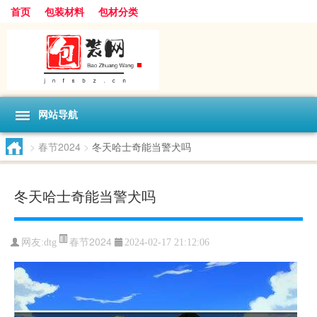
首页
包装材料
包材分类
网站导航
>
春节2024
>
冬天哈士奇能当警犬吗
冬天哈士奇能当警犬吗
春节2024
网友:
dtg
2024-02-17 21:12:06