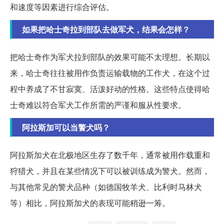
和速度等因素进行综合评估。
如果把哈士奇拉到部队去做军犬，结果会怎样？
把哈士奇作为军犬拉到部队的效果可能不太理想。长期以
来，哈士奇往往被用作负责运输载物的工作犬，在这个过
程中养成了不甘寂寞、活泼好动的性格。这些特点使得哈
士奇难以符合军犬工作所需的严谨和服从性要求。
阿拉斯加可以当警犬吗？
阿拉斯加犬在北极地区生存了数千年，通常被用作载重和
狩猎犬，并且在某些情况下可以被训练成为警犬。然而，
与其他常见的警犬品种（如德国牧羊犬、比利时马林犬
等）相比，阿拉斯加犬的表现可能稍逊一筹。