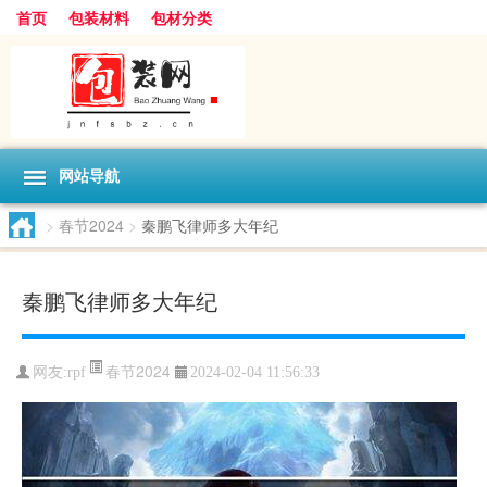
首页
包装材料
包材分类
网站导航
>
春节2024
>
秦鹏飞律师多大年纪
秦鹏飞律师多大年纪
春节2024
网友:
rpf
2024-02-04 11:56:33