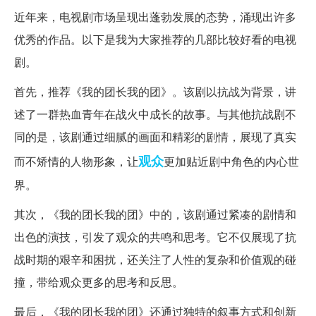
近年来，电视剧市场呈现出蓬勃发展的态势，涌现出许多
优秀的作品。以下是我为大家推荐的几部比较好看的电视
剧。
首先，推荐《我的团长我的团》。该剧以抗战为背景，讲
述了一群热血青年在战火中成长的故事。与其他抗战剧不
同的是，该剧通过细腻的画面和精彩的剧情，展现了真实
观众
而不矫情的人物形象，让
更加贴近剧中角色的内心世
界。
其次，《我的团长我的团》中的，该剧通过紧凑的剧情和
出色的演技，引发了观众的共鸣和思考。它不仅展现了抗
战时期的艰辛和困扰，还关注了人性的复杂和价值观的碰
撞，带给观众更多的思考和反思。
最后，《我的团长我的团》还通过独特的叙事方式和创新