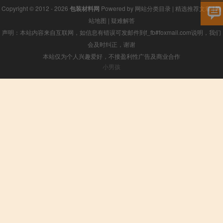
Copyright © 2012 - 2026
包装材料网
Powered by
网站分类目录
|
精选推荐文章
|
网
站地图
|
疑难解答
声明：本站内容来自互联网，如信息有错误可发邮件到f_fb#foxmail.com说明，我们
会及时纠正，谢谢
本站仅为个人兴趣爱好，不接盈利性广告及商业合作
小男孩