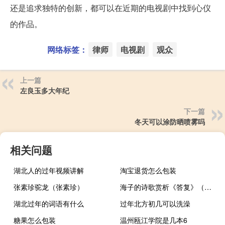
还是追求独特的创新，都可以在近期的电视剧中找到心仪
的作品。
网络标签：
律师
电视剧
观众
上一篇
左良玉多大年纪
下一篇
冬天可以涂防晒喷雾吗
相关问题
湖北人的过年视频讲解
淘宝退货怎么包装
张素珍驼龙（张素珍）
海子的诗歌赏析《答复》（海子的诗歌赏析）
湖北过年的词语有什么
过年北方初几可以洗澡
糖果怎么包装
温州瓯江学院是几本6