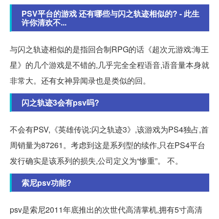
PSV平台的游戏 还有哪些与闪之轨迹相似的? - 此生
许你清欢不...
与闪之轨迹相似的是指回合制RPG的话《超次元游戏:海王
星》的几个游戏是不错的,几乎完全全程语音,语音量本身就
非常大。还有女神异闻录也是类似的回。
闪之轨迹3会有psv吗?
不会有PSV,《英雄传说:闪之轨迹3》,该游戏为PS4独占,首
周销量为87261。考虑到这是系列型的续作,只在PS4平台
发行确实是该系列的损失,公司定义为“惨重”。 不。
索尼psv功能?
psv是索尼2011年底推出的次世代高清掌机,拥有5寸高清