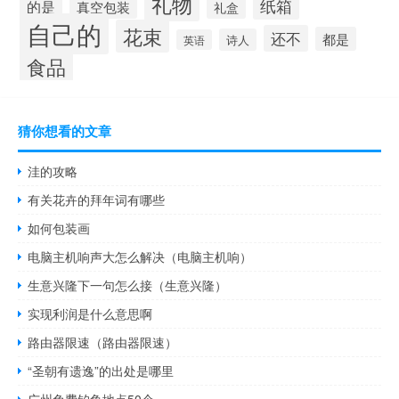
礼物
纸箱
的是
真空包装
礼盒
自己的
花束
还不
都是
诗人
英语
食品
猜你想看的文章
洼的攻略
有关花卉的拜年词有哪些
如何包装画
电脑主机响声大怎么解决（电脑主机响）
生意兴隆下一句怎么接（生意兴隆）
实现利润是什么意思啊
路由器限速（路由器限速）
“圣朝有遗逸”的出处是哪里