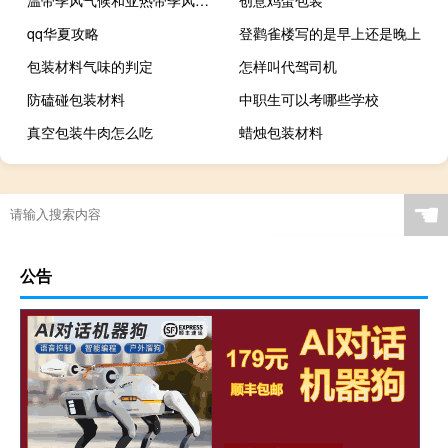
温带季风气候和亚热带季风的区别
创意鸡蛋包装
qq华夏攻略
登鹳雀楼写的是早上还是晚上
包装材料气味的判定
怎样叫代驾司机
防磕碰包装材料
中职生可以考哪些学校
真空包装牛肉怎么吃
蜡烛包装材料
☚
公告