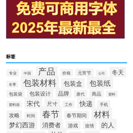
标签
产品
冬天
元宵节
价格
专业
中国
公司
包装材料
包装纸
包装盒
冬季
品牌
包装设计
商品
包装袋
唐代
塑料
宋代
快递
尺寸
手机
工作
塑料袋
春节
材料
攻略
春节期间
时间
梦幻西游
的人
消费者
游戏
疫情