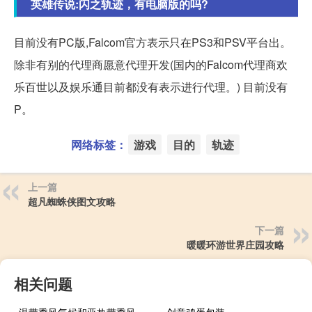
英雄传说:闪之轨迹，有电脑版的吗?
目前没有PC版,Falcom官方表示只在PS3和PSV平台出。
除非有别的代理商愿意代理开发(国内的Falcom代理商欢
乐百世以及娱乐通目前都没有表示进行代理。) 目前没有
P。
网络标签：
游戏
目的
轨迹
上一篇
超凡蜘蛛侠图文攻略
下一篇
暖暖环游世界庄园攻略
相关问题