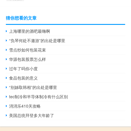
猜你想看的文章
上海哪里的酒吧最嗨啊
“负琴何处不遨游”的出处是哪里
雪点纱如何包装花束
华源包装股票怎么样
过年了吗你小度
食品包装的意义
“别姊取韩相”的出处是哪里
tec制冷和半导体制冷有什么区别
消消乐410关攻略
美国总统拜登多大年龄了