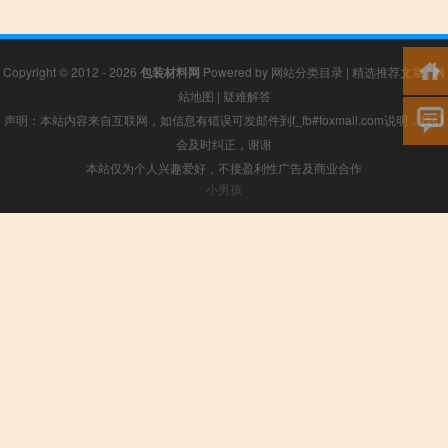
Copyright © 2012 - 2026
包装材料网
Powered by
网站分类目录
|
精选推荐文章
|
网
站地图
|
疑难解答
声明：本站内容来自互联网，如信息有错误可发邮件到f_fb#foxmail.com说明，我们
会及时纠正，谢谢
本站仅为个人兴趣爱好，不接盈利性广告及商业合作
小男孩