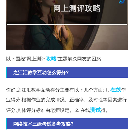
攻略
以下围绕“网上测评
”主题解决网友的困惑
之江汇教学互动怎么得分?
在线
你好,之江汇教学互动得分主要有以下几个方面: 1.
作
业得分:根据作业的完成情况、正确率、及时性等因素进行
测试
评分,具体评分标准由老师设定。 2. 在线
得。
网络技术三级考试备考攻略?