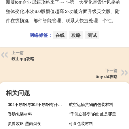
新版tom企业邮箱攻略来了~~ 1-第一大变化是设计风格的
整体变化,本次6.0版颜值超高 2-功能方面升级英文版、附
件在线预览、邮件智能管理、联系人快捷处理、个性。
网络标签：
在线
攻略
测试
上一篇
岐山rpg攻略
下一篇
tiny dd攻略
相关问题
304不锈钢与302不锈钢有什么区别
航空运输货物的包装材料
香肠包装材料
“千仞立孤亭”的出处是哪里
灵兽攻略 墨雨烟夜
可食包装材料