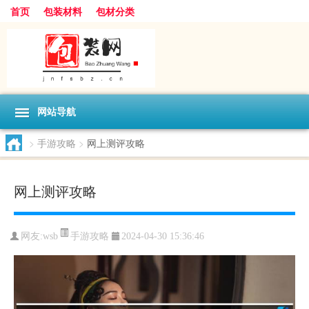
首页
包装材料
包材分类
网站导航
>
手游攻略
>
网上测评攻略
网上测评攻略
手游攻略
网友:
wsb
2024-04-30 15:36:46