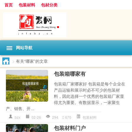
首页
包装材料
包材分类
网站导航
>
有关“哪家”的文章
包装箱哪家有
包装箱厂家哪家好 包装箱是每个企业在
产品运输和展示时必不可少的包装材
料，因此选择一个优秀的包装箱厂家显
得尤为重要。有数据显示，一家聚生
产、销售、开...
bzx
02-26
294
670
包装材料
包装材料门户