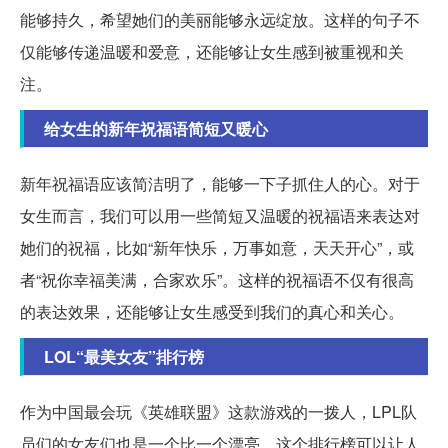
能够持久，希望她们的美丽能够永远绽放。这样的句子不
仅能够传递温暖和爱意，还能够让女生感到被重视和关
注。
给女生的新年祝福语简短又暖心
新年祝福语应该简洁明了，能够一下子抓住人的心。对于
女生而言，我们可以用一些简短又温暖的祝福语来表达对
她们的祝福，比如“新年快乐，万事如意，天天开心”，或
者“祝你幸福美满，合家欢乐”。这样的祝福语不仅有很高
的表达效果，还能够让女生感受到我们的真心和关心。
LOL“最美女友”排行榜
作为中国最会玩《英雄联盟》这款游戏的一拨人，LPL队
员们的女友们也是一个比一个漂亮。这个排行榜可以让人