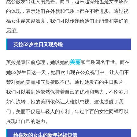
然会散发出迷人的光芒。而且，越来越漂亮也是女生成长
的体现，表示她们在外貌和气质上都在不断进步。通过祝
福女生越来越漂亮，我们可以传递给她们正能量和美好的
愿望。
英拉52岁生日又现身啦
美丽
英拉是泰国前总理，她以她的
和气质闻名于世。而在
她52岁生日这一天，她再次出现在公众视野中，让人们不
禁对她的美丽和气质赞叹不已。通过她发布的生日照片，
我们可以看到她依然保持着自己的优雅和魅力，不论岁月
如何流转，她的美丽依然让人难以忽视。这也提醒了我
们，美丽不仅是年轻人的专利，年过半百的女性同样可以
展现出自己的魅力。
给喜欢的女生的新年祝福短信