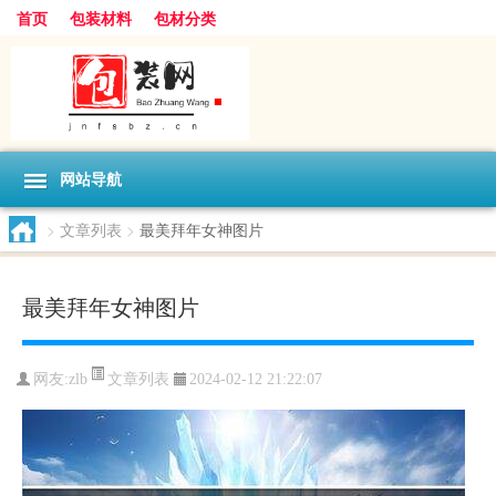
首页
包装材料
包材分类
网站导航
>
文章列表
>
最美拜年女神图片
最美拜年女神图片
文章列表
网友:
zlb
2024-02-12 21:22:07