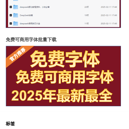
免费可商用字体批量下载
标签