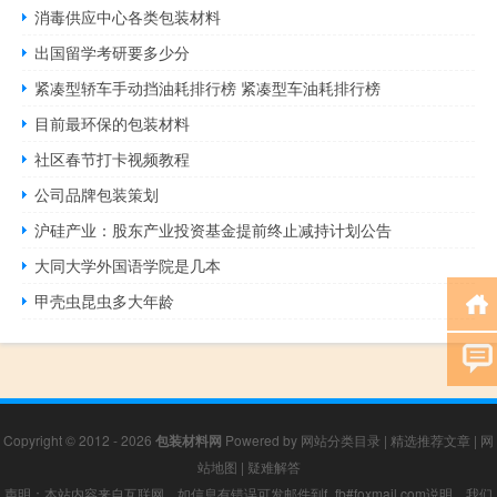
消毒供应中心各类包装材料
出国留学考研要多少分
紧凑型轿车手动挡油耗排行榜 紧凑型车油耗排行榜
目前最环保的包装材料
社区春节打卡视频教程
公司品牌包装策划
沪硅产业：股东产业投资基金提前终止减持计划公告
大同大学外国语学院是几本
甲壳虫昆虫多大年龄
Copyright © 2012 - 2026
包装材料网
Powered by
网站分类目录
|
精选推荐文章
|
网
站地图
|
疑难解答
声明：本站内容来自互联网，如信息有错误可发邮件到f_fb#foxmail.com说明，我们