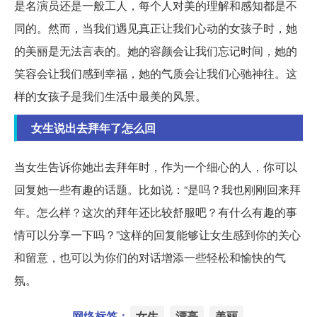
是名演员还是一般工人，每个人对美的理解和感知都是不
同的。然而，当我们遇见真正让我们心动的女孩子时，她
的美丽是无法言表的。她的容颜会让我们忘记时间，她的
笑容会让我们感到幸福，她的气质会让我们心驰神往。这
样的女孩子是我们生活中最美的风景。
女生说出去拜年了怎么回
当女生告诉你她出去拜年时，作为一个细心的人，你可以
回复她一些有趣的话题。比如说：“是吗？我也刚刚回来拜
年。怎么样？这次的拜年还比较舒服吧？有什么有趣的事
情可以分享一下吗？”这样的回复能够让女生感到你的关心
和留意，也可以为你们的对话增添一些轻松和愉快的气
氛。
网络标签：
女生
漂亮
美丽