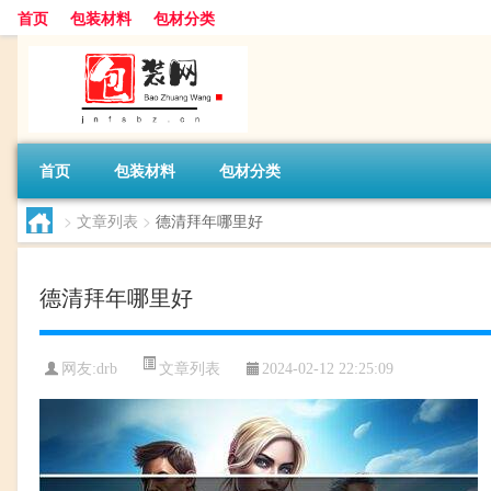
首页
包装材料
包材分类
首页
包装材料
包材分类
>
文章列表
>
德清拜年哪里好
德清拜年哪里好
文章列表
网友:
drb
2024-02-12 22:25:09