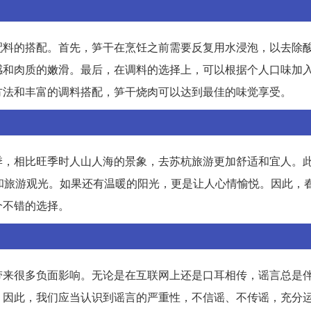
配料的搭配。首先，笋干在烹饪之前需要反复用水浸泡，以去除
感和肉质的嫩滑。最后，在调料的选择上，可以根据个人口味加
方法和丰富的调料搭配，笋干烧肉可以达到最佳的味觉享受。
季，相比旺季时人山人海的景象，去苏杭旅游更加舒适和宜人。
和旅游观光。如果还有温暖的阳光，更是让人心情愉悦。因此，
个不错的选择。
带来很多负面影响。无论是在互联网上还是口耳相传，谣言总是
。因此，我们应当认识到谣言的严重性，不信谣、不传谣，充分