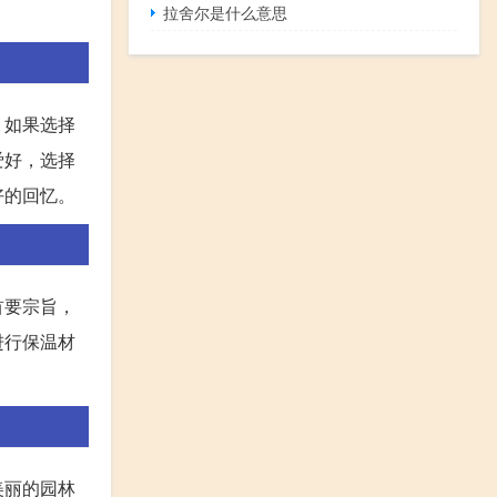
拉舍尔是什么意思
。如果选择
爱好，选择
好的回忆。
首要宗旨，
进行保温材
美丽的园林