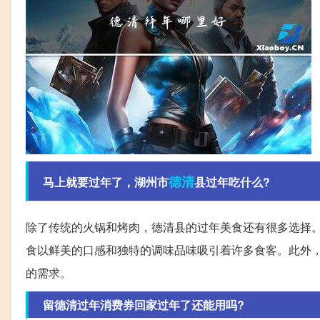
德清
马上就要过年了，湖州市
县过年吃什么?
除了传统的火锅和烤肉，德清县的过年美食还有很多选择
食以鲜美的口感和独特的调味品味吸引着许多食客。此外
的需求。
留德清过年消费券回家过年了还能用吗?