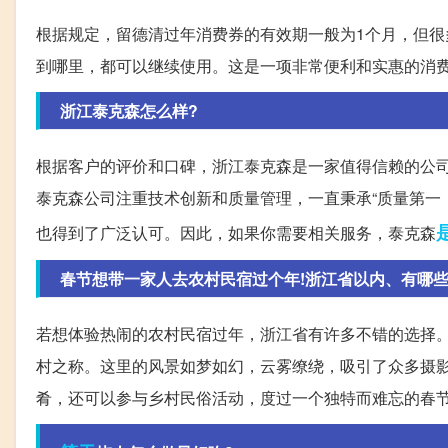
根据规定，留德清过年消费券的有效期一般为1个月，但很
到哪里，都可以继续使用。这是一项非常便利和实惠的消
浙江泰克森怎么样?
根据客户的评价和口碑，浙江泰克森是一家值得信赖的公
泰克森公司注重技术创新和质量管理，一直秉承“质量第一
也得到了广泛认可。因此，如果你需要相关服务，泰克森
春节想带一家人去农村民宿过个年!浙江省以内、有哪些
若想体验热闹的农村民宿过年，浙江省有许多不错的选择
村之称。这里的风景如梦如幻，云雾缭绕，吸引了众多摄
肴，还可以参与乡村民俗活动，度过一个独特而难忘的春