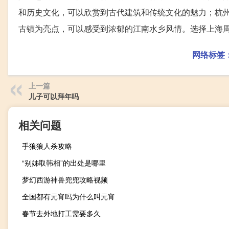
和历史文化，可以欣赏到古代建筑和传统文化的魅力；杭
古镇为亮点，可以感受到浓郁的江南水乡风情。选择上海
网络标签
上一篇
儿子可以拜年吗
相关问题
手狼狼人杀攻略
“别姊取韩相”的出处是哪里
梦幻西游神兽兜兜攻略视频
全国都有元宵吗为什么叫元宵
春节去外地打工需要多久