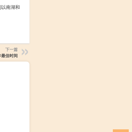
则以南湖和
。
下一篇
年最佳时间