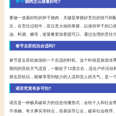
笋干
烧肉怎么做最好吃?
要做一道最好吃的笋干烧肉，关键是掌握好烹饪的技巧和
次，在烹饪过程中，应注意火候的掌握，以保持笋干的口
油、料酒、糖等，使菜肴更加香甜可口。通过合理的烹饪
春节去苏杭玩合适吗?
春节是去苏杭旅游的一个合适的时机。这个时候是旅游淡
期间的苏杭天气适宜，一般处于12度左右，适合户外活动
择去苏杭玩，能够享受到较少的人流和宜人的天气，是一
谣言究竟有多可怕?
谣言是一种极具破坏力的信息传播形式，会给个人和社会
不准确、夸大事实等特点，容易误导公众，破坏社会秩序