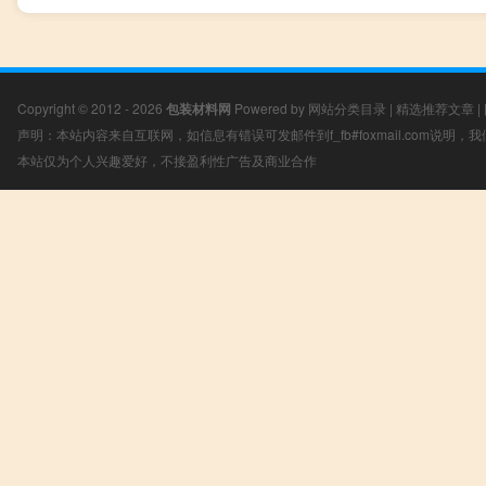
Copyright © 2012 - 2026
包装材料网
Powered by
网站分类目录
|
精选推荐文章
|
声明：本站内容来自互联网，如信息有错误可发邮件到f_fb#foxmail.com说明
本站仅为个人兴趣爱好，不接盈利性广告及商业合作