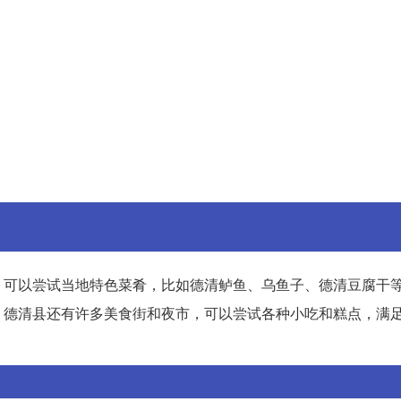
。可以尝试当地特色菜肴，比如德清鲈鱼、乌鱼子、德清豆腐干
，德清县还有许多美食街和夜市，可以尝试各种小吃和糕点，满