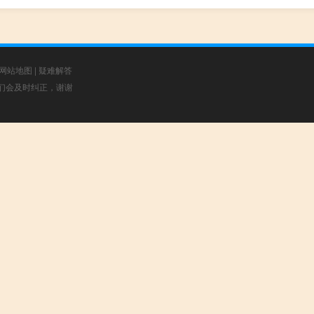
网站地图
|
疑难解答
，我们会及时纠正，谢谢