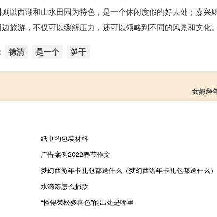
州则以西湖和山水田园为特色，是一个休闲度假的好去处；嘉兴
周边旅游，不仅可以缓解压力，还可以领略到不同的风景和文化
：
德清
是一个
笋干
女婿拜
纸巾的包装材料
广告案例2022春节作文
梦幻西游年卡礼包都送什么（梦幻西游年卡礼包都送什么）
水滴筹怎么捐款
“怪得菊松多喜色”的出处是哪里