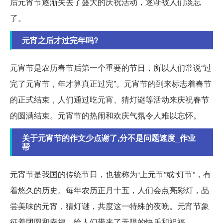
后元宵节逐渐失去了盛大的庆祝活动，逐渐被人们淡忘
了。
元宵之后才过完年吗?
元宵节是农历春节后第一个重要的节日，所以人们常说“过
完了元宵节，年才算真正过完”。元宵节的到来标志着春节
的正式结束，人们通过吃元宵、猜灯谜等活动来庆祝春节
的圆满结束。元宵节的热闹和欢庆气氛令人难以忘怀。
关于元宵节的作文少点谢了,分不是问题速度_作业
帮
元宵节是我国的传统节日，也被称为“上元节”或“灯节”，有
着悠久的历史。每年农历正月十五，人们会点亮彩灯，品
尝美味的元宵，猜灯谜，共度这一特殊的夜晚。元宵节象
征着团圆和幸福，给人们带来了无限的快乐和祝福。