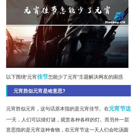
佳节
以下围绕“元宵
怎能少了元宵”主题解决网友的困惑
元宵胜似元宵是啥意思?
元宵节
这
元宵胜似元宵，这句话原本指的是元宵佳节。在
一
天，人们可以猜灯谜，观赏各种各样的灯。而另外一层
意思指的是元宵这种食物，在元宵节这一天人们会吃汤圆