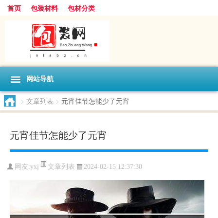
首页
包装材料
包材分类
网站导航
>
文章列表
>
元宵佳节怎能少了元宵
元宵佳节怎能少了元宵
文章列表
网友:
yxj
2024-02-15 12:37:30