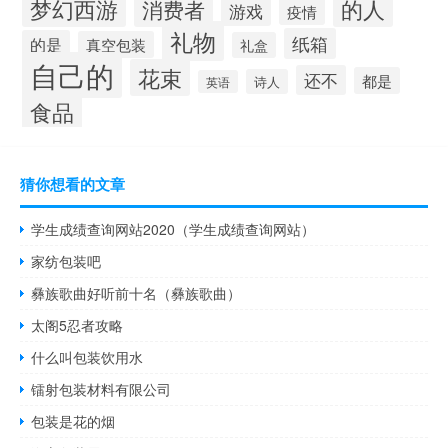
梦幻西游
的人
消费者
游戏
疫情
礼物
纸箱
的是
真空包装
礼盒
自己的
花束
还不
都是
诗人
英语
食品
猜你想看的文章
学生成绩查询网站2020（学生成绩查询网站）
家纺包装吧
彝族歌曲好听前十名（彝族歌曲）
太阁5忍者攻略
什么叫包装饮用水
镭射包装材料有限公司
包装是花的烟