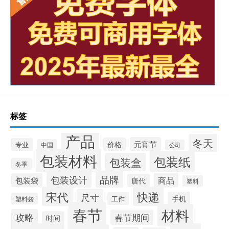
标签
产品
冬天
元宵节
价格
专业
中国
公司
包装材料
包装纸
包装盒
冬季
品牌
包装设计
商品
包装袋
唐代
塑料
宋代
快递
尺寸
手机
工作
塑料袋
春节
材料
攻略
春节期间
时间