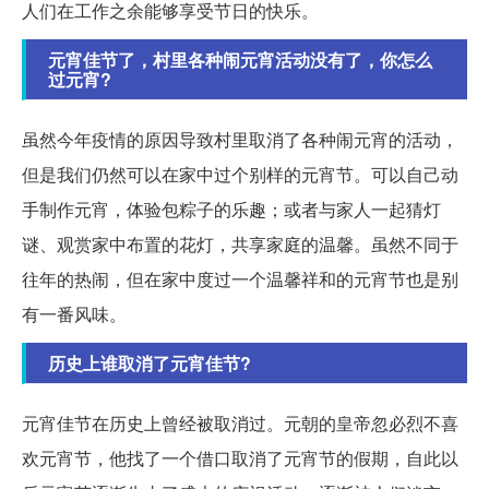
人们在工作之余能够享受节日的快乐。
元宵佳节了，村里各种闹元宵活动没有了，你怎么
过元宵?
虽然今年疫情的原因导致村里取消了各种闹元宵的活动，
但是我们仍然可以在家中过个别样的元宵节。可以自己动
手制作元宵，体验包粽子的乐趣；或者与家人一起猜灯
谜、观赏家中布置的花灯，共享家庭的温馨。虽然不同于
往年的热闹，但在家中度过一个温馨祥和的元宵节也是别
有一番风味。
历史上谁取消了元宵佳节?
元宵佳节在历史上曾经被取消过。元朝的皇帝忽必烈不喜
欢元宵节，他找了一个借口取消了元宵节的假期，自此以