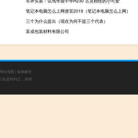
车评头条：试驾华晨中华H230 古灵精怪的小可爱
笔记本电脑怎么上网便宜2019（笔记本电脑怎么上网）
三个为什么提出（现在为何不提三个代表）
富成包装材料有限公司
网站地图
|
疑难解答
，我们会及时纠正，谢谢