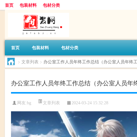
首页
包装材料
包材分类
首页
包装材料
包材分类
>
文章列表
>
办公室工作人员年终工作总结（办公室人员年终
办公室工作人员年终工作总结（办公室人员年
文章列表
网友:
bg
2024-03-24 15:32:28