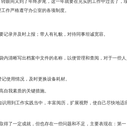
：转眼间又到了年终岁尾，这一年就要在充实的工作中过去了，
理工作严格遵守办公室的各项制度。
作要记录并及时上报；带人有礼貌，对待同事坦诚宽容。
案袋内清晰写出档案中文件的名称，以便管理和查阅，对于一些人
登记使用情况，及时更换设备耗材。
高自我素质的关键措施。
把知识用到工作实践当中，丰富阅历，扩展视野，使自己尽快地适
人取得了一定成就，但也存在一些问题和不足，主要表现在：第一