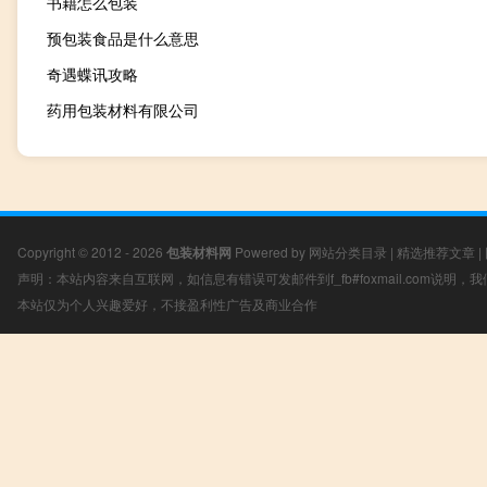
书籍怎么包装
预包装食品是什么意思
奇遇蝶讯攻略
药用包装材料有限公司
Copyright © 2012 - 2026
包装材料网
Powered by
网站分类目录
|
精选推荐文章
|
声明：本站内容来自互联网，如信息有错误可发邮件到f_fb#foxmail.com说明
本站仅为个人兴趣爱好，不接盈利性广告及商业合作