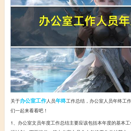
办公室
工作
年终
关于
人员
工作总结，办公室人员年终工
们一起来看看吧！
1、办公室文员年度工作总结主要应该包括本年度的基本