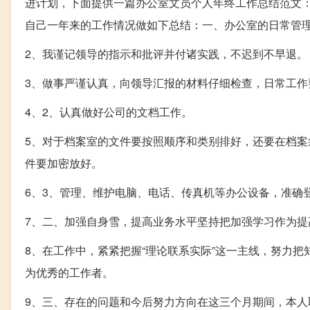
进计划，下面提供一篇办公室文员个人年终工作总结范文
自己一年来的工作情况做如下总结：一、办公室的日常管
2、我谨记领导的指示和批评并付诸实践，不迟到不早退。
3、做事严谨认真，向领导汇报的材料仔细检查，日常工
4、2、认真做好公司的文档工作。
5、对于档案室的文件要按照顺序和类别排好，还要在档
件要加密放好。
6、3、管理、维护电脑、电话、传真机等办公设备，准确
7、二、加强自身雪，提高业务水平坚持把加强学习作为提
8、在工作中，紧紧把握“理论联系实际”这一主线，努力
为优秀的工作者。
9、三、存在的问题和今后努力方向在这三个月期间，本