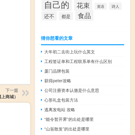
自己的
花束
诗人
英语
食品
还不
都是
猜你想看的文章
大年初二去街上玩什么英文
工程签证单和工程联系单有什么区别
厦门品牌包装
获得peter攻略
公司注册资本认缴是什么意思
下一篇
网上商城）
心形礼盒包装方法
逃离发电站 攻略
“能令暂开霁”的出处是哪里
“山翁散发”的出处是哪里