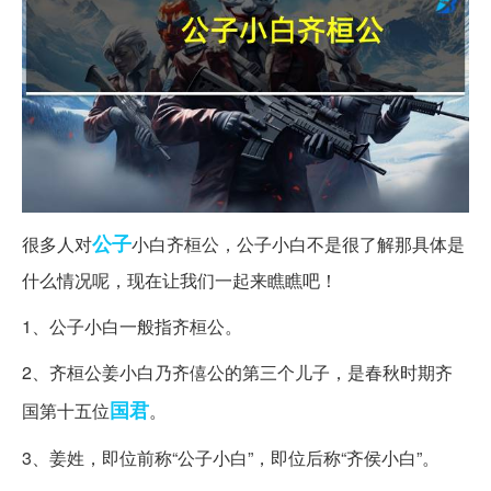
公子
很多人对
小白齐桓公，公子小白不是很了解那具体是
什么情况呢，现在让我们一起来瞧瞧吧！
1、公子小白一般指齐桓公。
2、齐桓公姜小白乃齐僖公的第三个儿子，是春秋时期齐
国君
国第十五位
。
3、姜姓，即位前称“公子小白”，即位后称“齐侯小白”。