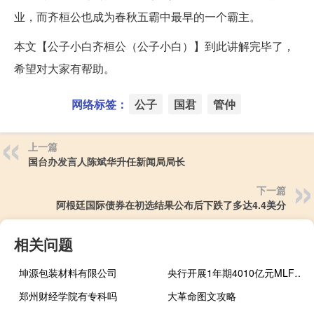
业，而齐桓公也成为春秋五霸中最早的一个霸主。
本文【公子小白齐桓公（公子小白）】到此讲解完毕了，
希望对大家有帮助。
网络标签：
公子
国君
管仲
上一篇
国台办发言人陈斌华升任新闻局局长
下一篇
阿根廷国际债券在初选结果公布后下跌了多达4.4美分
相关问题
坤源包装材料有限公司
央行开展1年期4010亿元MLF操作 利率下调15个基点
郑州财经学院有专科吗
大革命图文攻略