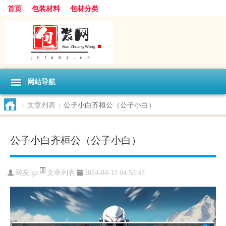
首页
包装材料
包材分类
网站导航
>
文章列表
>
公子小白齐桓公（公子小白）
公子小白齐桓公（公子小白）
文章列表
网友:
gz
2024-04-12 04:53:43