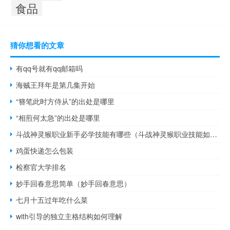
食品
猜你想看的文章
有qq号就有qq邮箱吗
海贼王拜年是第几集开始
“簪笔此时方侍从”的出处是哪里
“相煎何太急”的出处是哪里
斗战神灵猴职业新手必学技能有哪些（斗战神灵猴职业技能如何选择）
鸡蛋快递怎么包装
检察官大学排名
妙手回春意思简单（妙手回春意思）
七月十五过年吃什么菜
with引导的独立主格结构如何理解