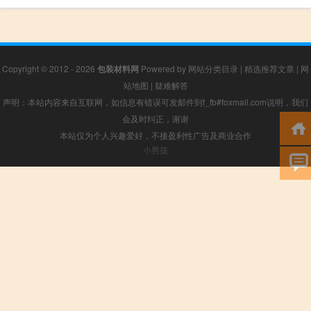
Copyright © 2012 - 2026
包装材料网
Powered by
网站分类目录
|
精选推荐文章
|
网
站地图
|
疑难解答
声明：本站内容来自互联网，如信息有错误可发邮件到f_fb#foxmail.com说明，我们
会及时纠正，谢谢
本站仅为个人兴趣爱好，不接盈利性广告及商业合作
小男孩