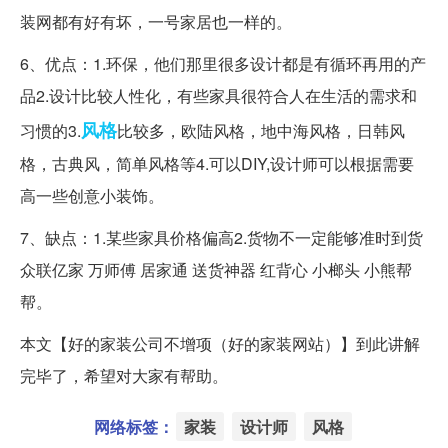
装网都有好有坏，一号家居也一样的。
6、优点：1.环保，他们那里很多设计都是有循环再用的产
品2.设计比较人性化，有些家具很符合人在生活的需求和
风格
习惯的3.
比较多，欧陆风格，地中海风格，日韩风
格，古典风，简单风格等4.可以DIY,设计师可以根据需要
高一些创意小装饰。
7、缺点：1.某些家具价格偏高2.货物不一定能够准时到货
众联亿家 万师傅 居家通 送货神器 红背心 小榔头 小熊帮
帮。
本文【好的家装公司不增项（好的家装网站）】到此讲解
完毕了，希望对大家有帮助。
网络标签：
家装
设计师
风格