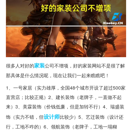
家装
很多人对好的
公司不增项，好的家装网站不是很了解
那具体是什么情况呢，现在让我们一起来瞧瞧吧！
1、一号家居（实力雄厚，全国48个城市开设了超过500家
直营店；比较正规）2、建长装饰（老牌子，一直做不起
来）3、美霖装饰（价钱低廉，但是加转不行）4、瑞盛装
设计师
饰（实力不错，但
比较少）5、艺迁装饰（设计还
行，工地不咋的）6、领航装饰（老牌子，工地一塌糊