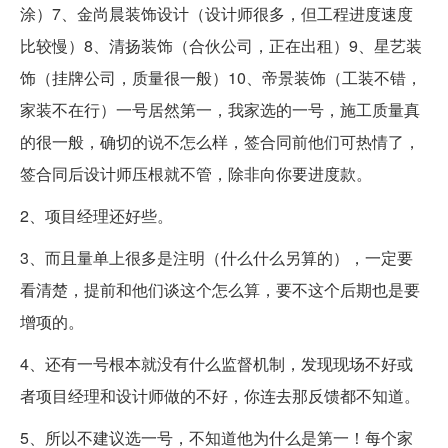
涂）7、金尚晨装饰设计（设计师很多，但工程进度速度
比较慢）8、清扬装饰（合伙公司，正在出租）9、星艺装
饰（挂牌公司，质量很一般）10、帝景装饰（工装不错，
家装不在行）一号居然第一，我家选的一号，施工质量真
的很一般，确切的说不怎么样，签合同前他们可热情了，
签合同后设计师压根就不管，除非向你要进度款。
2、项目经理还好些。
3、而且量单上很多是注明（什么什么另算的），一定要
看清楚，提前和他们谈这个怎么算，要不这个后期也是要
增项的。
4、还有一号根本就没有什么监督机制，发现现场不好或
者项目经理和设计师做的不好，你连去那反馈都不知道。
5、所以不建议选一号，不知道他为什么是第一！每个家