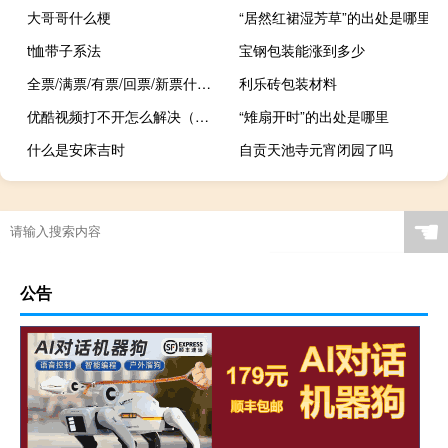
大哥哥什么梗
“居然红裙湿芳草”的出处是哪里
t恤带子系法
宝钢包装能涨到多少
全票/满票/有票/回票/新票什么梗
利乐砖包装材料
优酷视频打不开怎么解决（优酷视频打不开）
“雉扇开时”的出处是哪里
什么是安床吉时
自贡天池寺元宵闭园了吗
☚
公告