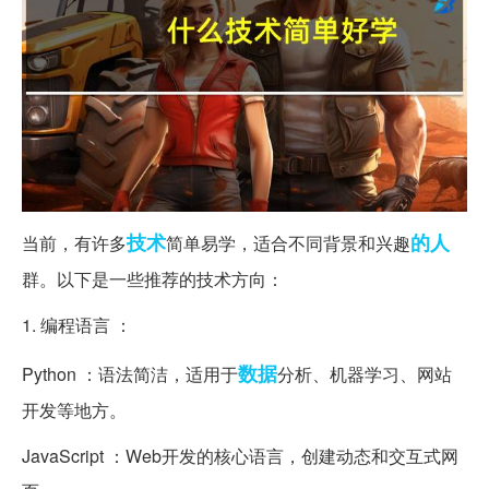
技术
的人
当前，有许多
简单易学，适合不同背景和兴趣
群。以下是一些推荐的技术方向：
1. 编程语言 ：
数据
Python ：语法简洁，适用于
分析、机器学习、网站
开发等地方。
JavaScript ：Web开发的核心语言，创建动态和交互式网