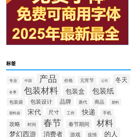
标签
产品
冬天
元宵节
价格
专业
中国
公司
包装材料
包装纸
包装盒
冬季
品牌
包装设计
商品
包装袋
唐代
塑料
宋代
快递
尺寸
手机
工作
塑料袋
春节
材料
攻略
春节期间
时间
梦幻西游
的人
消费者
游戏
疫情