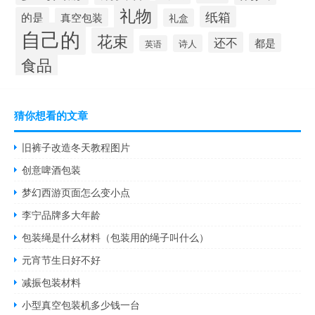
礼物
纸箱
的是
真空包装
礼盒
自己的
花束
还不
都是
诗人
英语
食品
猜你想看的文章
旧裤子改造冬天教程图片
创意啤酒包装
梦幻西游页面怎么变小点
李宁品牌多大年龄
包装绳是什么材料（包装用的绳子叫什么）
元宵节生日好不好
减振包装材料
小型真空包装机多少钱一台