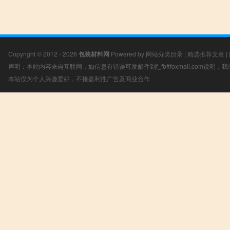
Copyright © 2012 - 2026
包装材料网
Powered by
网站分类目录
|
精选推荐文章
|
声明：本站内容来自互联网，如信息有错误可发邮件到f_fb#foxmail.com说明
本站仅为个人兴趣爱好，不接盈利性广告及商业合作