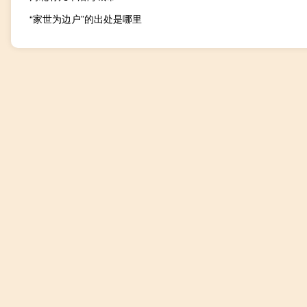
“家世为边户”的出处是哪里