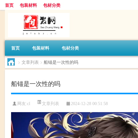
首页
包装材料
包材分类
首页
包装材料
包材分类
>
文章列表
>
船锚是一次性的吗
船锚是一次性的吗
文章列表
网友:
cl
2024-12-28 00:51:58