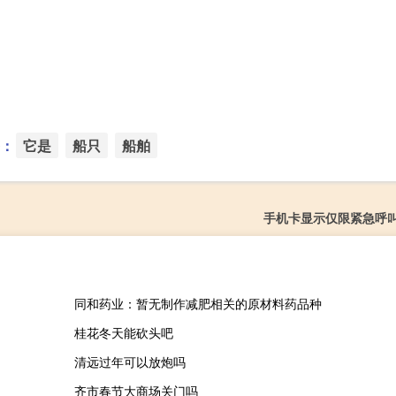
：
它是
船只
船舶
手机卡显示仅限紧急呼
同和药业：暂无制作减肥相关的原材料药品种
桂花冬天能砍头吧
清远过年可以放炮吗
齐市春节大商场关门吗