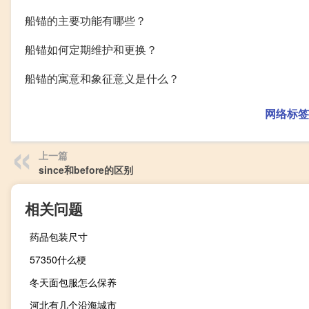
船锚的主要功能有哪些？
船锚如何定期维护和更换？
船锚的寓意和象征意义是什么？
网络标签
上一篇
since和before的区别
相关问题
药品包装尺寸
57350什么梗
冬天面包服怎么保养
河北有几个沿海城市