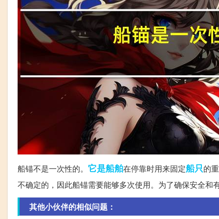
它是
船舶
船只
船锚不是一次性的。
在停靠时用来固定
的重
不确定的，因此船锚需要能够多次使用。为了确保安全和
其他小伙伴的相似问题：