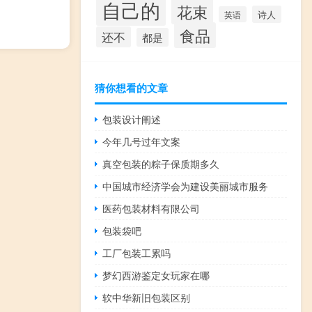
自己的
花束
诗人
英语
食品
还不
都是
猜你想看的文章
包装设计阐述
今年几号过年文案
真空包装的粽子保质期多久
中国城市经济学会为建设美丽城市服务
医药包装材料有限公司
包装袋吧
工厂包装工累吗
梦幻西游鉴定女玩家在哪
软中华新旧包装区别