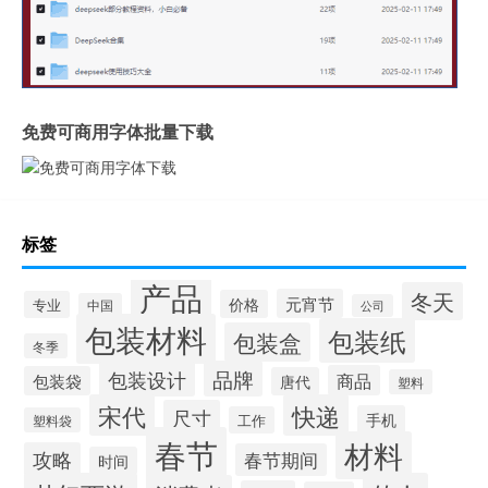
免费可商用字体批量下载
标签
产品
冬天
元宵节
价格
专业
中国
公司
包装材料
包装纸
包装盒
冬季
品牌
包装设计
商品
包装袋
唐代
塑料
宋代
快递
尺寸
手机
工作
塑料袋
春节
材料
攻略
春节期间
时间