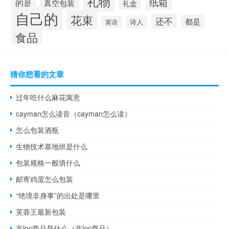
礼物
纸箱
的是
真空包装
礼盒
自己的
花束
还不
都是
诗人
英语
食品
猜你想看的文章
过年吃什么麻花寓意
cayman怎么读音（cayman怎么读）
怎么包装酒瓶
生物技术基地班是什么
包装规格一般填什么
邮寄鸡蛋怎么包装
“绝境非身事”的出处是哪里
芙蓉王最新包装
非loc商品是什么（非loc商品）