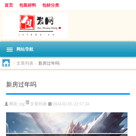
首页
包装材料
包材分类
网站导航
>
文章列表
>
新房过年吗
新房过年吗
文章列表
网友:
xfg
2024-02-05 22:57:24