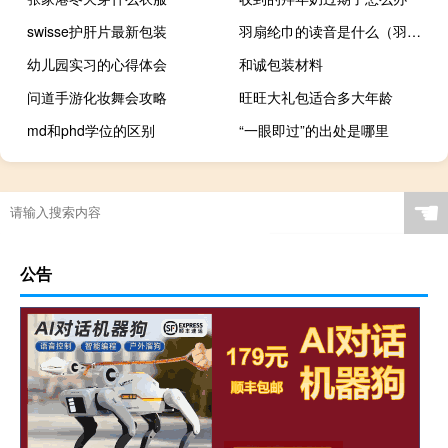
swisse护肝片最新包装
羽扇纶巾的读音是什么（羽扇纶巾读音）
幼儿园实习的心得体会
和诚包装材料
问道手游化妆舞会攻略
旺旺大礼包适合多大年龄
md和phd学位的区别
“一眼即过”的出处是哪里
☚
公告