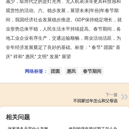
减少，取而代之的是灯光秀、无人机表演等更具科技感和
观赏性的活动。六、稳步发展，展望未来[年份]年春节期
间，我国经济社会发展稳步推进。GDP保持稳定增长，就
业形势总体平稳，人民生活水平持续提高。春节期间，各
地工业企业有序生产，交通运输顺畅，商业活动活跃，为
全年经济发展奠定了良好的基础。标签：* 春节* 团圆* 喜
庆* 祥和* 惠民* 文明* 发展* 展望
网络标签：
团圆
惠民
春节期间
下一篇
不回家过年怎么和父母说
相关问题
张家港冬天穿什么衣服
收到的拜年奶过期了怎么办