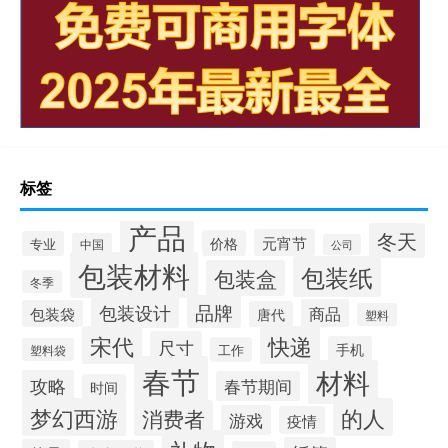
标签
产品
冬天
元宵节
价格
专业
中国
公司
包装材料
包装纸
包装盒
冬季
品牌
包装设计
商品
包装袋
唐代
塑料
宋代
快递
尺寸
手机
工作
塑料袋
春节
材料
攻略
春节期间
时间
梦幻西游
的人
消费者
游戏
疫情