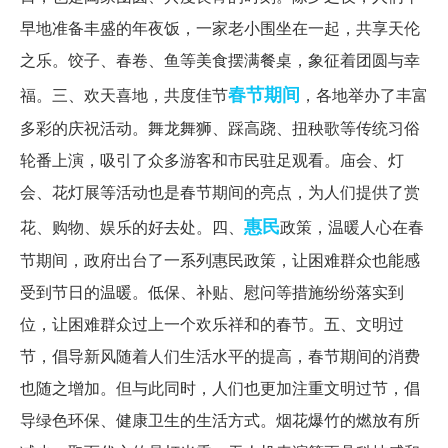
早地准备丰盛的年夜饭，一家老小围坐在一起，共享天伦
之乐。饺子、春卷、鱼等美食摆满餐桌，象征着团圆与幸
春节期间
福。三、欢天喜地，共度佳节
，各地举办了丰富
多彩的庆祝活动。舞龙舞狮、踩高跷、扭秧歌等传统习俗
轮番上演，吸引了众多游客和市民驻足观看。庙会、灯
会、花灯展等活动也是春节期间的亮点，为人们提供了赏
惠民
花、购物、娱乐的好去处。四、
政策，温暖人心在春
节期间，政府出台了一系列惠民政策，让困难群众也能感
受到节日的温暖。低保、补贴、慰问等措施纷纷落实到
位，让困难群众过上一个欢乐祥和的春节。五、文明过
节，倡导新风随着人们生活水平的提高，春节期间的消费
也随之增加。但与此同时，人们也更加注重文明过节，倡
导绿色环保、健康卫生的生活方式。烟花爆竹的燃放有所