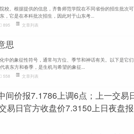
院校。根据提供的信息，齐鲁师范学院在不同省份的招生批次可
东，它是在本科批次招生，因此对于山东考...
895
文章列表
意思
化中的象征性符号，通常与方位、季节和神话有关。以下是它们
 青龙代表东方和春季，是生机与希望的象征...
558
文章列表
间价报7.1786上调6点；上一交易
一交易日官方收盘价7.3150上日夜盘报