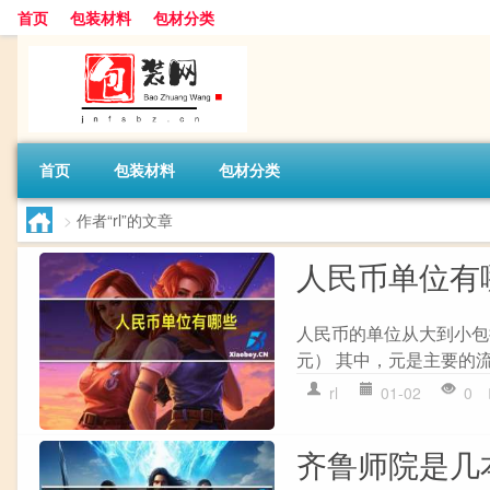
首页
包装材料
包材分类
首页
包装材料
包材分类
>
作者“rl”的文章
人民币单位有
人民币的单位从大到小包括： 
元） 其中，元是主要的流
rl
01-02
0
齐鲁师院是几