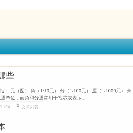
哪些
元（圆） 角（1/10元） 分（1/100元） 厘（1/1000元） 毫（1
通单位，而角和分通常用于找零或表示...
104
文章列表
本