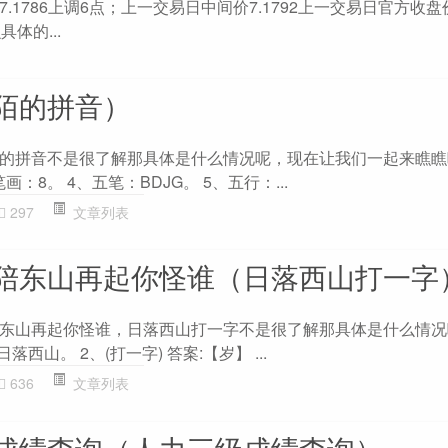
1786上调6点；上一交易日中间价7.1792上一交易日官方收盘价7
体的...
陌的拼音）
的拼音不是很了解那具体是什么情况呢，现在让我们一起来瞧瞧吧
笔画：8。 4、五笔：BDJG。 5、五行：...
297
文章列表
陪东山再起你怪谁（日落西山打一字
东山再起你怪谁，日落西山打一字不是很了解那具体是什么情况
西山。 2、(打一字) 答案:【岁】 ...
636
文章列表
成绩查询（人力三级成绩查询）