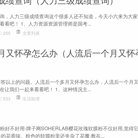
询，人力三级成绩查询这个很多人还不知道，今天小六来为大家
看吧！ 1、人力资源资源管理师是国考...
255
文章列表
月又怀孕怎么办（人流后一个月又怀
大家解答以上的问题。人流后一个多月又怀孕怎么办，人流后一个月
让我们一起来看看吧！ 1、这种情况主...
533
生活助理
软膜粉好不好用-牌子网SOHERLAB樱花玫瑰软膜粉不仅好用,觉得
的花香味。粉色的软膜粉里还夹杂了花瓣,敷在...