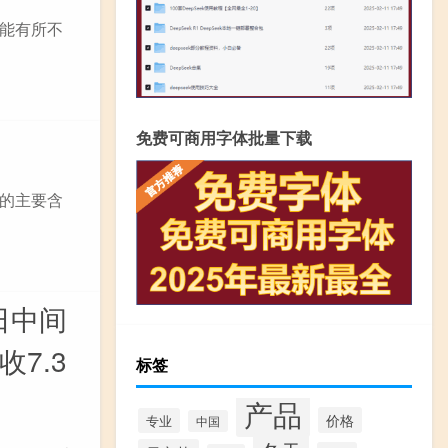
能有所不
免费可商用字体批量下载
的主要含
日中间
收7.3
标签
产品
价格
专业
中国