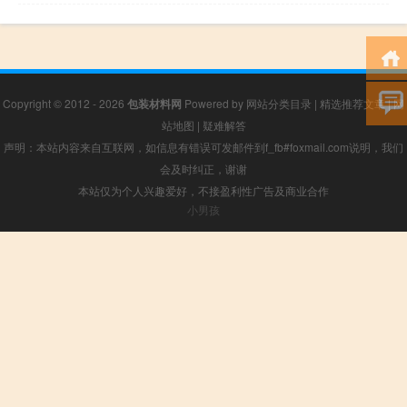
Copyright © 2012 - 2026
包装材料网
Powered by
网站分类目录
|
精选推荐文章
|
网
站地图
|
疑难解答
声明：本站内容来自互联网，如信息有错误可发邮件到f_fb#foxmail.com说明，我们
会及时纠正，谢谢
本站仅为个人兴趣爱好，不接盈利性广告及商业合作
小男孩