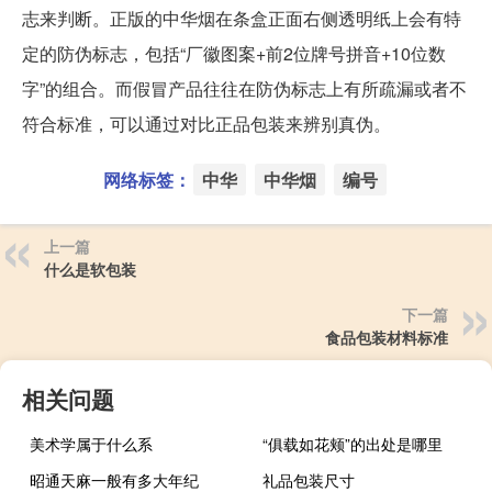
志来判断。正版的中华烟在条盒正面右侧透明纸上会有特
定的防伪标志，包括“厂徽图案+前2位牌号拼音+10位数
字”的组合。而假冒产品往往在防伪标志上有所疏漏或者不
符合标准，可以通过对比正品包装来辨别真伪。
网络标签：
中华
中华烟
编号
上一篇
什么是软包装
下一篇
食品包装材料标准
相关问题
美术学属于什么系
“俱载如花颊”的出处是哪里
昭通天麻一般有多大年纪
礼品包装尺寸