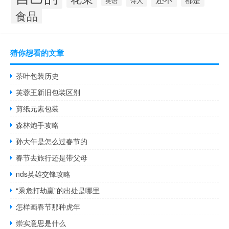
诗人
英语
食品
猜你想看的文章
茶叶包装历史
芙蓉王新旧包装区别
剪纸元素包装
森林炮手攻略
孙大午是怎么过春节的
春节去旅行还是带父母
nds英雄交锋攻略
“乘危打劫赢”的出处是哪里
怎样画春节那种虎年
崇实意思是什么