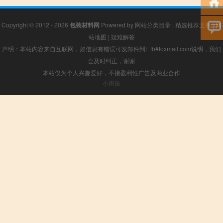
Copyright © 2012 - 2026
包装材料网
Powered by
网站分类目录
|
精选推荐文章
|
网
站地图
|
疑难解答
声明：本站内容来自互联网，如信息有错误可发邮件到f_fb#foxmail.com说明，我们
会及时纠正，谢谢
本站仅为个人兴趣爱好，不接盈利性广告及商业合作
小男孩