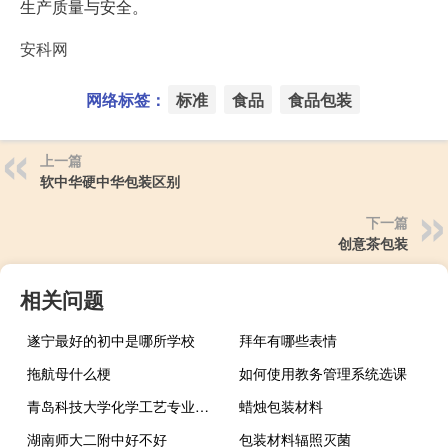
生产质量与安全。
安科网
网络标签：
标准
食品
食品包装
上一篇
软中华硬中华包装区别
下一篇
创意茶包装
相关问题
遂宁最好的初中是哪所学校
拜年有哪些表情
拖航母什么梗
如何使用教务管理系统选课
青岛科技大学化学工艺专业介绍
蜡烛包装材料
湖南师大二附中好不好
包装材料辐照灭菌