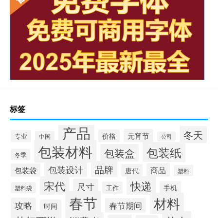
标签
产品
冬天
元宵节
价格
专业
中国
公司
包装材料
包装纸
包装盒
冬季
品牌
包装设计
商品
包装袋
唐代
塑料
宋代
快递
尺寸
手机
工作
塑料袋
春节
材料
攻略
春节期间
时间