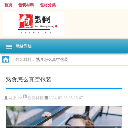
首页
包装材料
包材分类
网站导航
>
包装材料
>
熟食怎么真空包装
熟食怎么真空包装
包装材料
网友:
ssz
2024-02-26 05:16:47