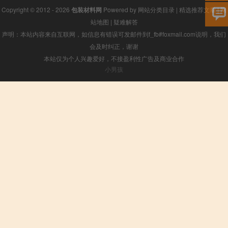
Copyright © 2012 - 2026
包装材料网
Powered by
网站分类目录
|
精选推荐文章
|
网
站地图
|
疑难解答
声明：本站内容来自互联网，如信息有错误可发邮件到f_fb#foxmail.com说明，我们
会及时纠正，谢谢
本站仅为个人兴趣爱好，不接盈利性广告及商业合作
小男孩