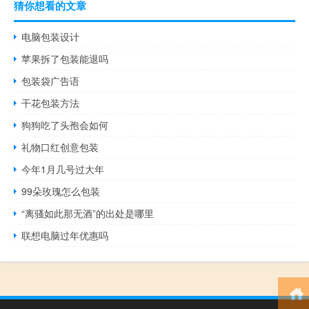
猜你想看的文章
电脑包装设计
苹果拆了包装能退吗
包装袋广告语
干花包装方法
狗狗吃了头孢会如何
礼物口红创意包装
今年1月几号过大年
99朵玫瑰怎么包装
“离骚如此那无酒”的出处是哪里
联想电脑过年优惠吗