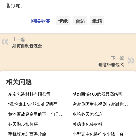
售纸箱。
网络标签：
卡纸
合适
纸箱
上一篇
如何自制包装盒
下一篇
创意纸箱包装
相关问题
东友包装材料有限公司
梦幻西游160武器最高伤害
“虽饱难出头”的出处是哪里
谢谢你医生电视剧（谢谢你医生）
黄沙百战穿金甲的下一句是什么
水箱冬天怎么冻
冬天跑步如何穿
美稳体包装材料
手机版梦幻西游攻略
小型真空包装机多少钱一台