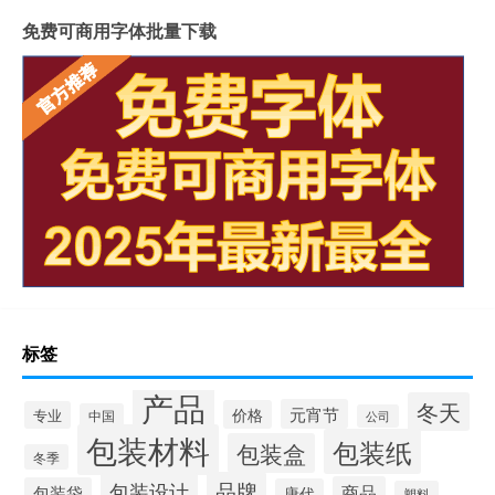
免费可商用字体批量下载
标签
产品
冬天
元宵节
价格
专业
中国
公司
包装材料
包装纸
包装盒
冬季
品牌
包装设计
商品
包装袋
唐代
塑料