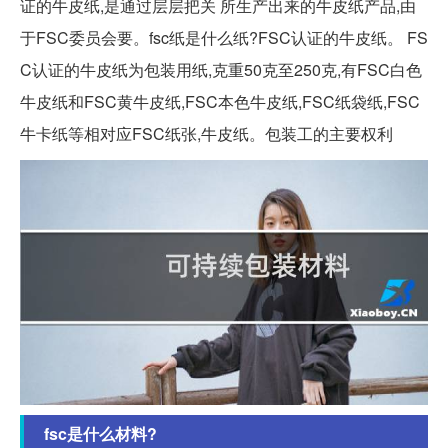
证的牛皮纸,是通过层层把关 所生产出来的牛皮纸产品,由
于FSC委员会要。fsc纸是什么纸?FSC认证的牛皮纸。 FS
C认证的牛皮纸为包装用纸,克重50克至250克,有FSC白色
牛皮纸和FSC黄牛皮纸,FSC本色牛皮纸,FSC纸袋纸,FSC
牛卡纸等相对应FSC纸张,牛皮纸。包装工的主要权利
fsc是什么材料?