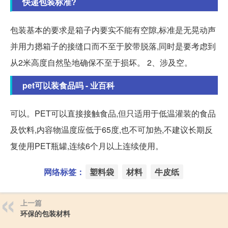
快递包装标准?
包装基本的要求是箱子内要实不能有空隙,标准是无晃动声
并用力摁箱子的接缝口而不至于胶带脱落,同时是要考虑到
从2米高度自然坠地确保不至于损坏。 2、涉及空。
pet可以装食品吗 - 业百科
可以。PET可以直接接触食品,但只适用于低温灌装的食品
及饮料,内容物温度应低于65度,也不可加热,不建议长期反
复使用PET瓶罐,连续6个月以上连续使用。
网络标签：
塑料袋
材料
牛皮纸
上一篇
环保的包装材料