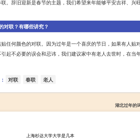
春联。辞旧迎新是春节的主题，我们希望来年能够平安吉祥、兴
的对联？有哪些讲究？
该贴任何颜色的对联。因为过年是一个喜庆的节日，如果有人贴
不引起不必要的误会和忌讳，我们建议家中有老人去世时，在当
：
对联
春联
老人
湖北过年的
上海杉达大学大学是几本