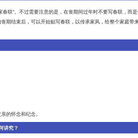
家春联”。不过需要注意的是，在丧期间过年时不要写春联，而是
治丧期结束后，可以开始贴写春联，以传承家风，给整个家庭带
父亲的怀念和纪念。
何讲究？