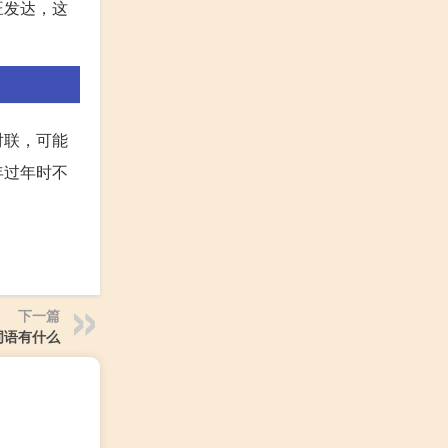
旺发达，这
对联，可能
年过年时不
下一篇
词语有什么