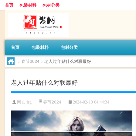
首页
包装材料
包材分类
首页
包装材料
包材分类
>
春节2024
>
老人过年贴什么对联最好
老人过年贴什么对联最好
春节2024
网友:
lrg
2024-02-10 04:44:34