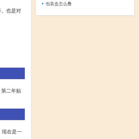
包装盒怎么叠
等。也是对
，第二年贴
。
。现在是一