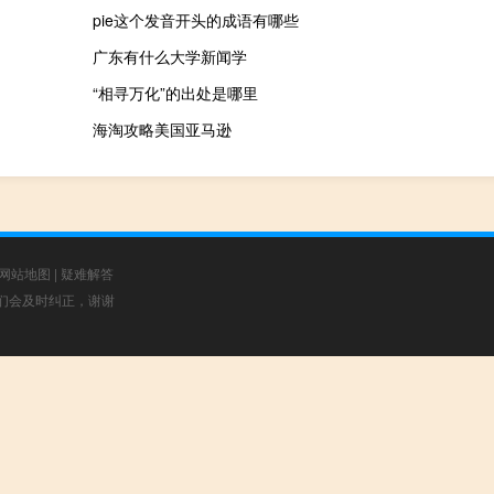
pie这个发音开头的成语有哪些
广东有什么大学新闻学
“相寻万化”的出处是哪里
海淘攻略美国亚马逊
网站地图
|
疑难解答
，我们会及时纠正，谢谢