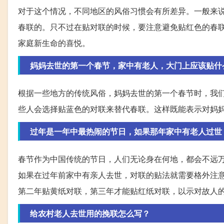
对于这个情况，不同地区的风俗习惯会有所差异。一般来
春联的。只不过在贴对联的时候，要注意避免贴红色的春
家庭新生命的喜悦。
妈妈去世的第一个春节，家中有老人，大门上应该贴什
根据一些地方的传统风俗，妈妈去世的第一个春节时，我
些人会选择贴蓝色的对联来替代春联。这样既能表示对妈
过年是一年中最热闹的节日，如果那年家中有老人过世
春节作为中国传统的节日，人们无论身在何地，都会不远
如果在过年前家中有亲人去世，对联的贴法就需要格外注
第二年贴黄纸对联，第三年才能贴红纸对联，以示对故人
给农村老人去世用的挽联怎么写？