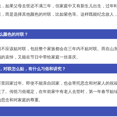
说，如果父母去世还不满三年，但家庭中又有新生儿出生，过年
联，而是选择其他颜色的对联，比如紫色等。这样既能纪念故人
么颜色的对联？
们不应该贴对联，包括整个家族都会在三年内不贴对联。而在山
妈的哀悼，又能在节日中带给家庭一丝喜庆。
，对联怎么贴，有什么习俗和讲究？
万里回家过年。即使不能亲自回家，也会寄托思念和对家人的祝
意了。传统习俗规定，在年前家中有老人去世时，第一年春节贴
的思念和对家庭的尊重。