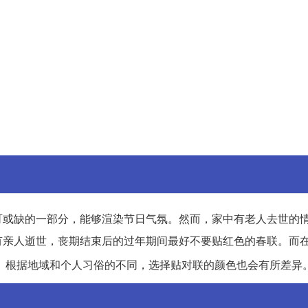
可或缺的一部分，能够渲染节日气氛。然而，家中有老人去世的
有亲人逝世，丧期结束后的过年期间最好不要贴红色的春联。而
。根据地域和个人习俗的不同，选择贴对联的颜色也会有所差异