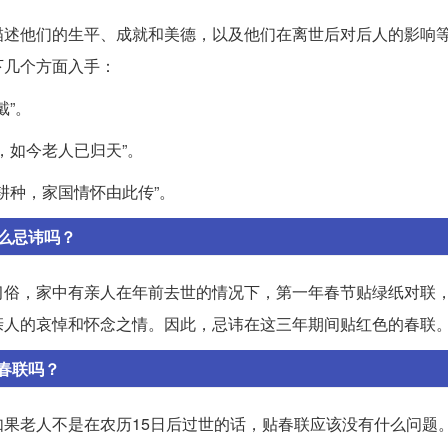
描述他们的生平、成就和美德，以及他们在离世后对后人的影响
下几个方面入手：
戴”。
，如今老人已归天”。
耕种，家国情怀由此传”。
么忌讳吗？
习俗，家中有亲人在年前去世的情况下，第一年春节贴绿纸对联
亲人的哀悼和怀念之情。因此，忌讳在这三年期间贴红色的春联
春联吗？
果老人不是在农历15日后过世的话，贴春联应该没有什么问题