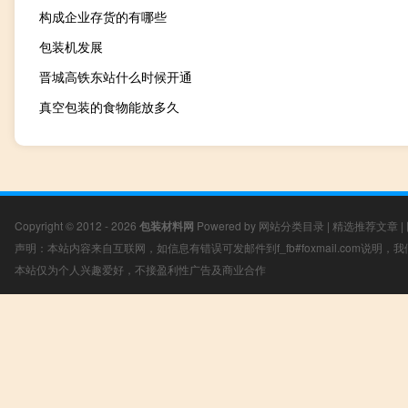
构成企业存货的有哪些
包装机发展
晋城高铁东站什么时候开通
真空包装的食物能放多久
Copyright © 2012 - 2026
包装材料网
Powered by
网站分类目录
|
精选推荐文章
|
声明：本站内容来自互联网，如信息有错误可发邮件到f_fb#foxmail.com说明
本站仅为个人兴趣爱好，不接盈利性广告及商业合作