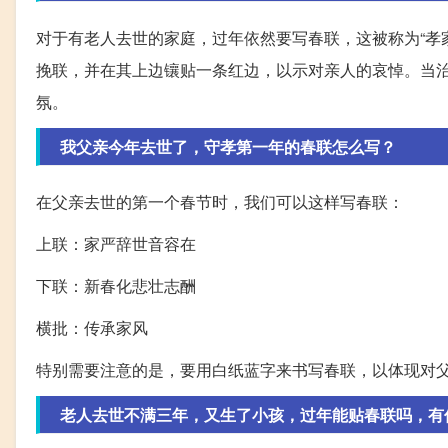
对于有老人去世的家庭，过年依然要写春联，这被称为“孝
挽联，并在其上边镶贴一条红边，以示对亲人的哀悼。当
氛。
我父亲今年去世了，守孝第一年的春联怎么写？
在父亲去世的第一个春节时，我们可以这样写春联：
上联：家严辞世音容在
下联：新春化悲壮志酬
横批：传承家风
特别需要注意的是，要用白纸蓝字来书写春联，以体现对
老人去世不满三年，又生了小孩，过年能贴春联吗，有