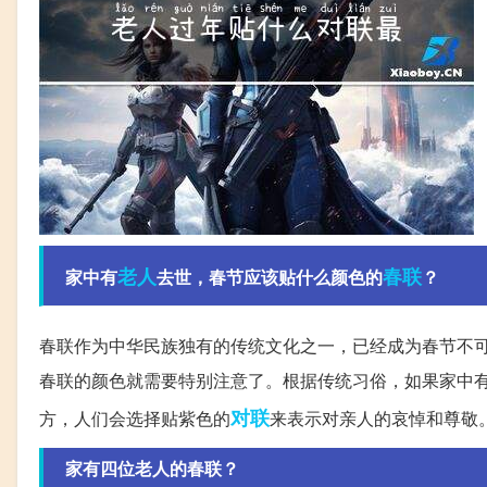
老人
春联
家中有
去世，春节应该贴什么颜色的
？
春联作为中华民族独有的传统文化之一，已经成为春节不
春联的颜色就需要特别注意了。根据传统习俗，如果家中
对联
方，人们会选择贴紫色的
来表示对亲人的哀悼和尊敬
家有四位老人的春联？