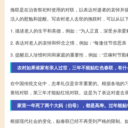
挽联是在治丧祭祀时使用的对联，以表达对逝者的哀悼并
活人的慰勉和提醒。写农村老人去世的挽联时，可以从以
1. 描述老人的生平和美德，例如：“为人正直，深受乡亲爱
2. 表达对老人的哀悼和怀念之情，例如：“每逢佳节倍思亲
3. 提醒后人珍惜时间和家庭的重要性，例如：“庄稼时节勤
农村如果谁家有亲人过世，三年不能贴红色春联，有什
在中国传统文化中，忠孝礼仪是非常重要的。根据各地的
黄纸对联，第三年才能贴红纸对联。这是为了表达对逝去
家里一年死了两个大妈（伯母），都是高寿。过年能贴
根据现代社会的变化，贴春联已经不再受到严格的限制。如