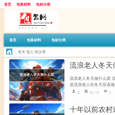
首页
包装材料
包材分类
首页
包装材料
包材分类
>
有关“老人”的文章
流浪老人冬天
流浪老人冬天做什么菜 
道流浪老人在冬天应该做
lll
02-18
0
十年以前农村