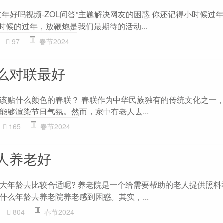
年好吗视频-ZOL问答”主题解决网友的困惑 你还记得小时候过
时候的过年，放鞭炮是我们最期待的活动...
97
春节2024
么对联最好
该贴什么颜色的春联？ 春联作为中华民族独有的传统文化之一
能够渲染节日气氛。然而，家中有老人去...
165
春节2024
人养老好
大年龄去比较合适呢? 养老院是一个给需要帮助的老人提供照料
什么年龄去养老院养老感到困惑。其实，...
804
春节2024