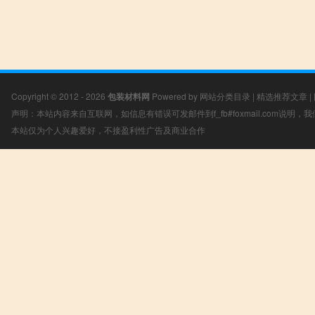
Copyright © 2012 - 2026
包装材料网
Powered by
网站分类目录
|
精选推荐文章
|
声明：本站内容来自互联网，如信息有错误可发邮件到f_fb#foxmail.com说明
本站仅为个人兴趣爱好，不接盈利性广告及商业合作