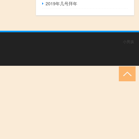
2019年几号拜年
小男孩