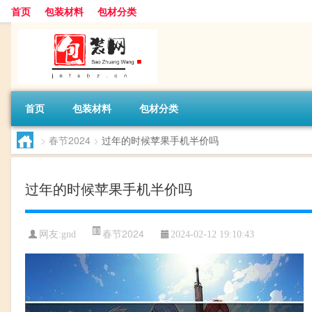
首页
包装材料
包材分类
首页
包装材料
包材分类
>
春节2024
>
过年的时候苹果手机半价吗
过年的时候苹果手机半价吗
春节2024
网友:
gnd
2024-02-12 19:10:43