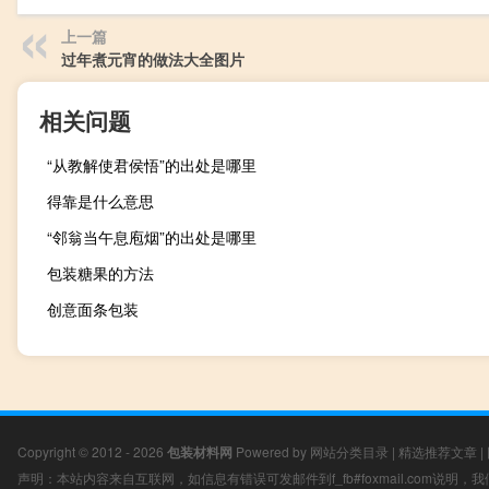
上一篇
过年煮元宵的做法大全图片
相关问题
“从教解使君侯悟”的出处是哪里
得靠是什么意思
“邻翁当午息庖烟”的出处是哪里
包装糖果的方法
创意面条包装
Copyright © 2012 - 2026
包装材料网
Powered by
网站分类目录
|
精选推荐文章
|
声明：本站内容来自互联网，如信息有错误可发邮件到f_fb#foxmail.com说明