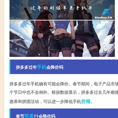
手机
拼多多过年
会降价吗
拼多多过年手机确有可能会降价。春节期间，电子产品市
个节日中也不会例外。根据数据显示，拼多多过去几年都
价格
惠券和拼团活动，可以进一步降低手机
。
苹果
春节
11会降价吗