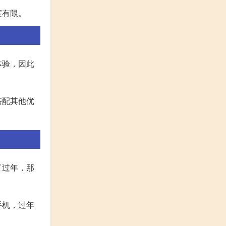
度有限。
体验，因此
搭配其他优
了过年，那
手机，过年