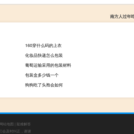
南方人过年
160穿什么码的上衣
化妆品快递怎么包装
葡萄运输采用的包装材料
包装盒多少钱一个
狗狗吃了头孢会如何
网站地图
|
疑难解答
，我们会及时纠正，谢谢