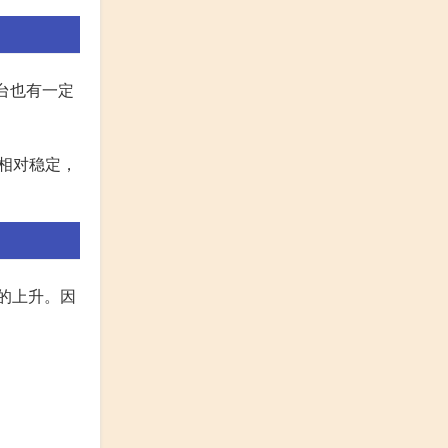
平台也有一定
格相对稳定，
本的上升。因