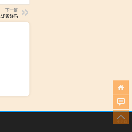
下一篇
吃汤圆好吗
小男孩