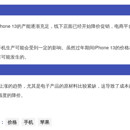
，iPhone 13的产能逐渐充足，线下店面已经开始降价促销，电商
生产可能会受到一定的影响。虽然过年期间iPhone 13的价
有可能发生的。
都有上涨的趋势，尤其是电子产品的原材料比较紧缺，这导致了成
幅度的降价。
：
价格
手机
苹果