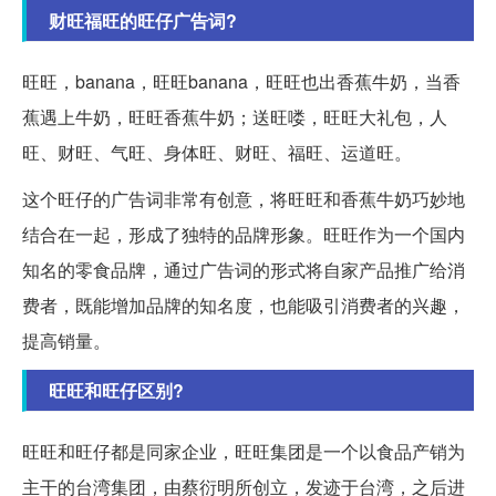
财旺福旺的旺仔广告词?
旺旺，banana，旺旺banana，旺旺也出香蕉牛奶，当香
蕉遇上牛奶，旺旺香蕉牛奶；送旺喽，旺旺大礼包，人
旺、财旺、气旺、身体旺、财旺、福旺、运道旺。
这个旺仔的广告词非常有创意，将旺旺和香蕉牛奶巧妙地
结合在一起，形成了独特的品牌形象。旺旺作为一个国内
知名的零食品牌，通过广告词的形式将自家产品推广给消
费者，既能增加品牌的知名度，也能吸引消费者的兴趣，
提高销量。
旺旺和旺仔区别?
旺旺和旺仔都是同家企业，旺旺集团是一个以食品产销为
主干的台湾集团，由蔡衍明所创立，发迹于台湾，之后进