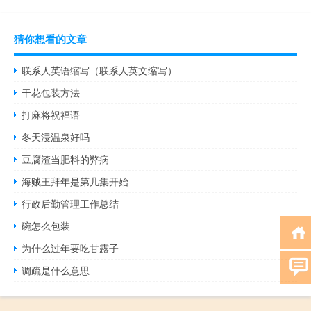
猜你想看的文章
联系人英语缩写（联系人英文缩写）
干花包装方法
打麻将祝福语
冬天浸温泉好吗
豆腐渣当肥料的弊病
海贼王拜年是第几集开始
行政后勤管理工作总结
碗怎么包装
为什么过年要吃甘露子
调疏是什么意思