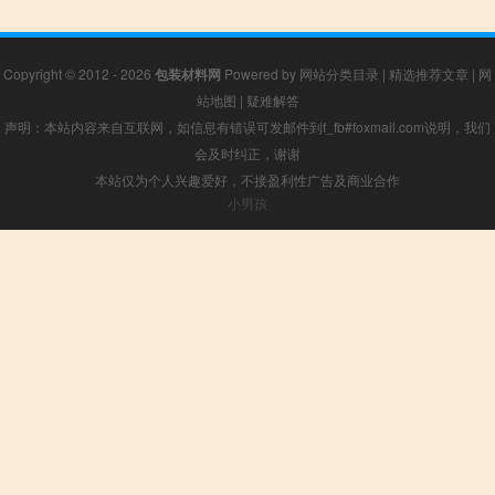
Copyright © 2012 - 2026
包装材料网
Powered by
网站分类目录
|
精选推荐文章
|
网
站地图
|
疑难解答
声明：本站内容来自互联网，如信息有错误可发邮件到f_fb#foxmail.com说明，我们
会及时纠正，谢谢
本站仅为个人兴趣爱好，不接盈利性广告及商业合作
小男孩