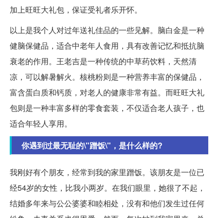
加上旺旺大礼包，保证受礼者乐开怀。
以上是我个人对过年送礼佳品的一些见解。脑白金是一种
健脑保健品，适合中老年人食用，具有改善记忆和抵抗脑
衰老的作用。王老吉是一种传统的中草药饮料，天然清
凉，可以解暑解火。核桃粉则是一种营养丰富的保健品，
富含蛋白质和钙质，对老人的健康非常有益。而旺旺大礼
包则是一种丰富多样的零食套装，不仅适合老人孩子，也
适合年轻人享用。
你遇到过最无耻的\"蹭饭\"，是什么样的?
我刚好有个朋友，经常到我的家里蹭饭。该朋友是一位已
经54岁的女性，比我小两岁。在我们眼里，她很了不起，
结婚多年来与公公婆婆和睦相处，没有和他们发生过任何