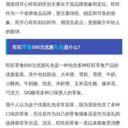
我觉得开心旺旺的区别主要在于其品牌形象和定位。旺旺
作为一个老牌食品品牌，更注重传统、稳定和可靠的形
象。而开心旺旺则以时尚、潮流为卖点，更能吸引年轻人
的眼球。
零食
礼包
旺旺
500元优惠
是什么?
旺旺零食500元优惠礼包是一种包含多种旺旺零食产品的
优惠套装。其中包括奶冻、大米饼、雪糕、雪饼、牛奶、
小酥肉、牛奶糖、泡芙、米虾饼、玉米花生糖、爆米花、
巧克力、QQ糖等多种口味诱人的零食。
我个人认为这个优惠礼包非常划算，因为里面包含了多种
口味的零食，无论是作为自己的零食储备还是作为送礼的
选择都非常合适。况且，旺旺的零食一直以来都备受消费