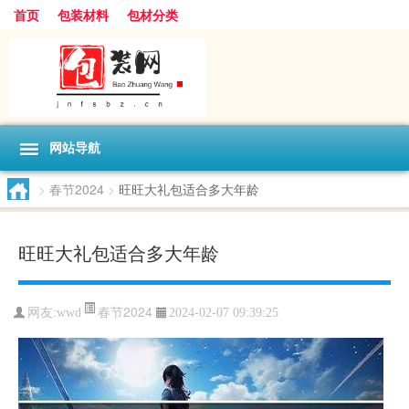
首页
包装材料
包材分类
网站导航
>
春节2024
>
旺旺大礼包适合多大年龄
旺旺大礼包适合多大年龄
春节2024
网友:
wwd
2024-02-07 09:39:25