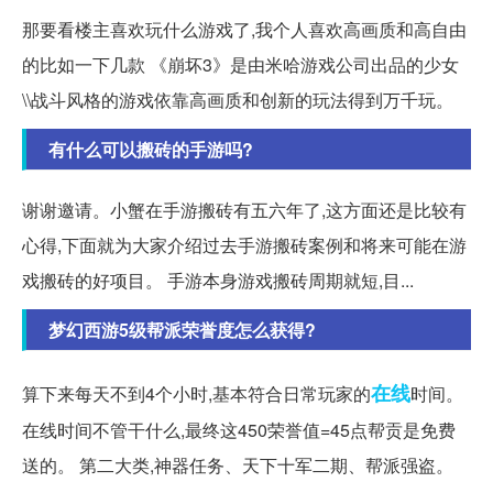
那要看楼主喜欢玩什么游戏了,我个人喜欢高画质和高自由
的比如一下几款 《崩坏3》是由米哈游戏公司出品的少女
\\战斗风格的游戏依靠高画质和创新的玩法得到万千玩。
有什么可以搬砖的手游吗?
谢谢邀请。小蟹在手游搬砖有五六年了,这方面还是比较有
心得,下面就为大家介绍过去手游搬砖案例和将来可能在游
戏搬砖的好项目。 手游本身游戏搬砖周期就短,目...
梦幻西游5级帮派荣誉度怎么获得?
在线
算下来每天不到4个小时,基本符合日常玩家的
时间。
在线时间不管干什么,最终这450荣誉值=45点帮贡是免费
送的。 第二大类,神器任务、天下十军二期、帮派强盗。