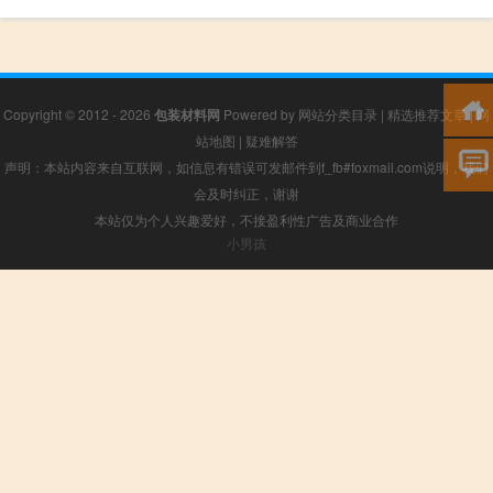
Copyright © 2012 - 2026
包装材料网
Powered by
网站分类目录
|
精选推荐文章
|
网
站地图
|
疑难解答
声明：本站内容来自互联网，如信息有错误可发邮件到f_fb#foxmail.com说明，我们
会及时纠正，谢谢
本站仅为个人兴趣爱好，不接盈利性广告及商业合作
小男孩