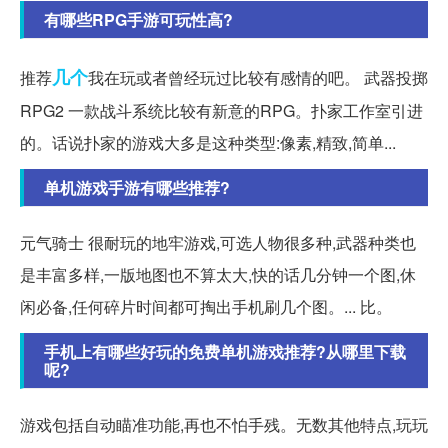
有哪些RPG手游可玩性高?
几个
推荐
我在玩或者曾经玩过比较有感情的吧。 武器投掷
RPG2 一款战斗系统比较有新意的RPG。扑家工作室引进
的。话说扑家的游戏大多是这种类型:像素,精致,简单...
单机游戏手游有哪些推荐?
元气骑士 很耐玩的地牢游戏,可选人物很多种,武器种类也
是丰富多样,一版地图也不算太大,快的话几分钟一个图,休
闲必备,任何碎片时间都可掏出手机刷几个图。... 比。
手机上有哪些好玩的免费单机游戏推荐?从哪里下载
呢?
游戏包括自动瞄准功能,再也不怕手残。无数其他特点,玩玩