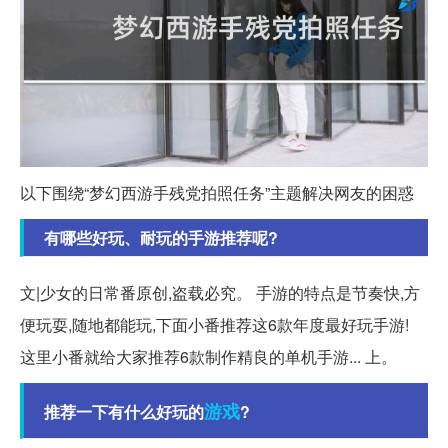
以下围绕“梦幻西游手残党拍照任务”主题解决网友的困惑
有哪些好玩、耐玩的手游推荐呢?
文|少女的日常番原创,盗载必究。 手游的特点是节奏快,方
便玩耍,随地都能玩,下面小番推荐这6款年度最好玩手游!
这里小番就给大家推荐6款制作精良的单机手游... 上。
游戏
推荐一下有什么好玩的
?