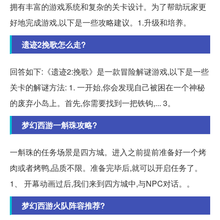
拥有丰富的游戏系统和复杂的关卡设计。为了帮助玩家更
好地完成游戏,以下是一些攻略建议。1.升级和培养。
遗迹2挽歌怎么走?
回答如下:《遗迹2:挽歌》是一款冒险解谜游戏,以下是一些
关卡的解谜方法: 1. 一开始,你会发现自己被困在一个神秘
的废弃小岛上。首先,你需要找到一把铁钩,... 3。
梦幻西游一斛珠攻略?
一斛珠的任务场景是四方城。进入之前提前准备好一个烤
肉或者烤鸭,品质不限。准备完毕后,就可以开启任务了。
1、 开幕动画过后,我们来到四方城中,与NPC对话。。
梦幻西游火队阵容推荐?