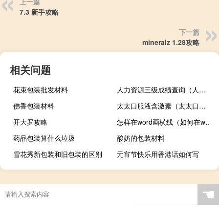
上一篇
7.3 新手攻略
下一篇
mineralz 1.28攻略
相关问题
花束包装批发材料
人力资源三级成绩查询（人力三级成绩查询）
佛香包装材料
太太口服液含激素（太太口服液含激素吗）
开大罗攻略
怎样在word画横线（如何在word中画横线）
药品包装算什么垃圾
酸奶的包装材料
雪花秀新包装和旧包装的区别
元宵节快乐用香港话如何写
☚