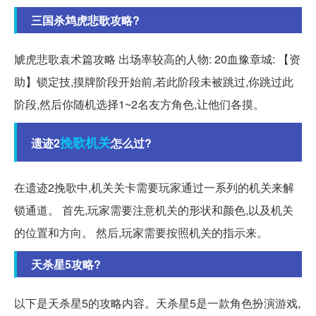
三国杀鸩虎悲歌攻略?
虓虎悲歌袁术篇攻略 出场率较高的人物: 20血豫章城: 【资
助】锁定技,摸牌阶段开始前,若此阶段未被跳过,你跳过此
阶段,然后你随机选择1~2名友方角色,让他们各摸。
挽歌
机关
遗迹2
怎么过?
在遗迹2挽歌中,机关关卡需要玩家通过一系列的机关来解
锁通道。 首先,玩家需要注意机关的形状和颜色,以及机关
的位置和方向。 然后,玩家需要按照机关的指示来。
天杀星5攻略?
以下是天杀星5的攻略内容。天杀星5是一款角色扮演游戏,