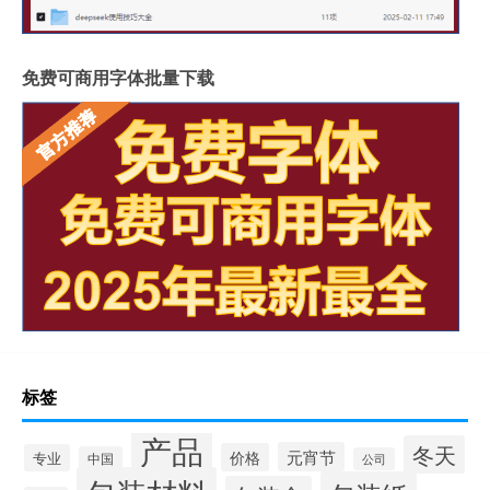
免费可商用字体批量下载
标签
产品
冬天
元宵节
价格
专业
中国
公司