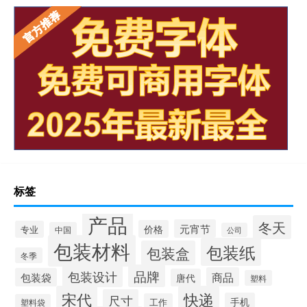
标签
产品
冬天
元宵节
价格
专业
中国
公司
包装材料
包装纸
包装盒
冬季
品牌
包装设计
商品
包装袋
唐代
塑料
宋代
快递
尺寸
手机
工作
塑料袋