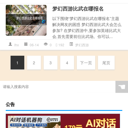
梦幻西游比武在哪报名
以下围绕“梦幻西游比武在哪报名”主题
解决网友的困惑 梦幻西游比武大会怎么
参加? 在梦幻西游中,要参加英雄比武大
会,首先需要前往比武场。你可以...
lhx
06-14
0
192
梦幻西游
1
2
3
4
下一页
尾页
☚
公告