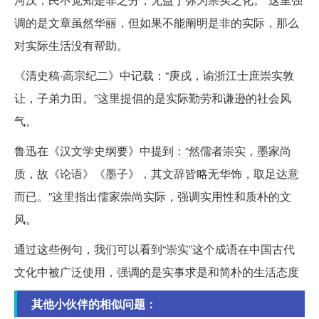
调的是文章虽然华丽，但如果不能阐明是非的实际，那么
对实际生活没有帮助。
《清史稿·高宗纪二》中记载：“庚戌，谕浙江士庶崇实敦
让，子弟力田。”这里提倡的是实际勤劳和谦逊的社会风
气。
鲁迅在《汉文学史纲要》中提到：“然儒者崇实，墨家尚
质，故《论语》《墨子》，其文辞皆略无华饰，取足达意
而已。”这里指出儒家崇尚实际，强调实用性和质朴的文
风。
通过这些例句，我们可以看到“崇实”这个成语在中国古代
文化中被广泛使用，强调的是实事求是和简朴的生活态度
其他小伙伴的相似问题：