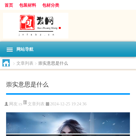
首页
包装材料
包材分类
网站导航
>
文章列表
>
崇实意思是什么
崇实意思是什么
文章列表
网友:
cs
2024-12-25 19:24:36