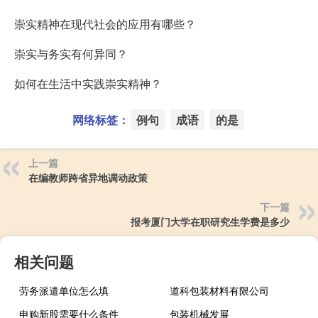
崇实精神在现代社会的应用有哪些？
崇实与务实有何异同？
如何在生活中实践崇实精神？
网络标签：
例句
成语
的是
上一篇
在编教师跨省异地调动政策
下一篇
报考厦门大学在职研究生学费是多少
相关问题
劳务派遣单位怎么填
道科包装材料有限公司
申购新股需要什么条件
包装机械发展