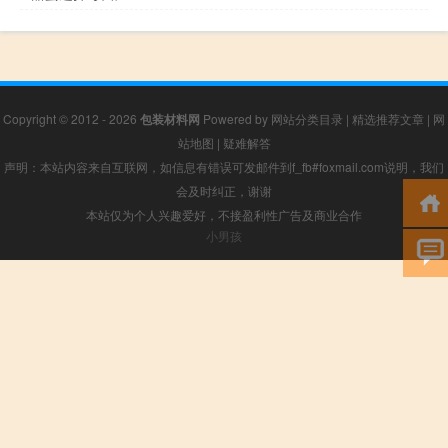
Copyright © 2012 - 2026
包装材料网
Powered by
网站分类目录
|
精选推荐文章
|
网
站地图
|
疑难解答
声明：本站内容来自互联网，如信息有错误可发邮件到f_fb#foxmail.com说明，我们
会及时纠正，谢谢
本站仅为个人兴趣爱好，不接盈利性广告及商业合作
小男孩