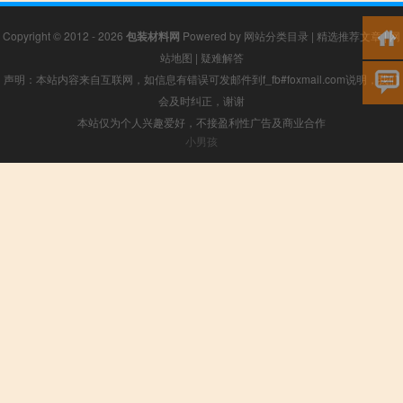
Copyright © 2012 - 2026
包装材料网
Powered by
网站分类目录
|
精选推荐文章
|
网
站地图
|
疑难解答
声明：本站内容来自互联网，如信息有错误可发邮件到f_fb#foxmail.com说明，我们
会及时纠正，谢谢
本站仅为个人兴趣爱好，不接盈利性广告及商业合作
小男孩