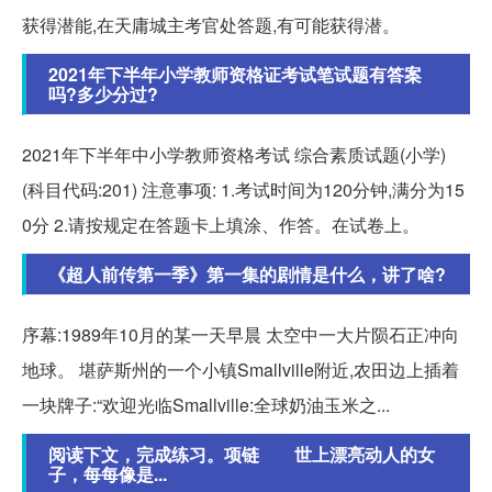
获得潜能,在天庸城主考官处答题,有可能获得潜。
2021年下半年小学教师资格证考试笔试题有答案
吗?多少分过?
2021年下半年中小学教师资格考试 综合素质试题(小学)
(科目代码:201) 注意事项: 1.考试时间为120分钟,满分为15
0分 2.请按规定在答题卡上填涂、作答。在试卷上。
《超人前传第一季》第一集的剧情是什么，讲了啥?
序幕:1989年10月的某一天早晨 太空中一大片陨石正冲向
地球。 堪萨斯州的一个小镇Smallville附近,农田边上插着
一块牌子:“欢迎光临Smallville:全球奶油玉米之...
阅读下文，完成练习。项链 世上漂亮动人的女
子，每每像是...