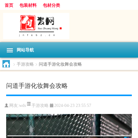
首页
包装材料
包材分类
网站导航
>
手游攻略
>
问道手游化妆舞会攻略
问道手游化妆舞会攻略
手游攻略
网友:
wds
2024-04-23 23:55:57