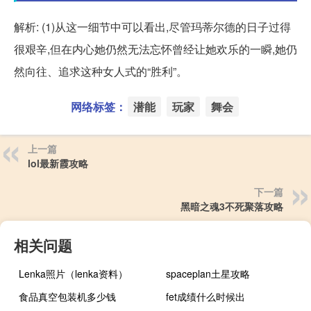
解析: (1)从这一细节中可以看出,尽管玛蒂尔德的日子过得
很艰辛,但在内心她仍然无法忘怀曾经让她欢乐的一瞬,她仍
然向往、追求这种女人式的“胜利”。
网络标签：
潜能
玩家
舞会
上一篇
lol最新霞攻略
下一篇
黑暗之魂3不死聚落攻略
相关问题
Lenka照片（lenka资料）
spaceplan土星攻略
食品真空包装机多少钱
fet成绩什么时候出